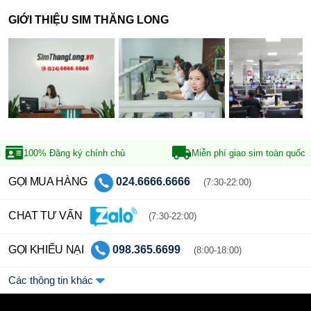
GIỚI THIỆU SIM THĂNG LONG
100% Đăng ký
chính chủ
Miễn phí giao sim
toàn quốc
GỌI MUA HÀNG
024.6666.6666
(7:30-22:00)
CHAT TƯ VẤN
(7:30-22:00)
GỌI KHIẾU NẠI
098.365.6699
(8:00-18:00)
Các thông tin khác