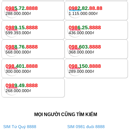
098
5.72.
8888
098
2.82.
88.88
288.000.000₫
1.115.000.000₫
098
9.15.
8888
098
6.25.
8888
599.393.000₫
436.000.000₫
098
8.76.
8888
098
.603.
8888
568.000.000₫
368.000.000₫
098
.401.
8888
098
.150.
8888
300.000.000₫
289.000.000₫
098
9.49.
8888
268.000.000₫
MỌI NGƯỜI CŨNG TÌM KIẾM
SIM Tứ Quý 8888
SIM 0981 đuôi 8888