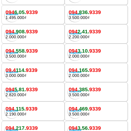
094
6.05.
9339
094
.836.
9339
1.495.000₫
3.500.000₫
094
.908.
9339
094
2.41.
9339
2.000.000₫
2.200.000₫
094
.558.
9339
094
3.10.
9339
3.500.000₫
2.000.000₫
09.4
114.
9339
094
.165.
9339
3.000.000₫
2.000.000₫
094
5.81.
9339
094
.385.
9339
2.820.000₫
3.500.000₫
094
.115.
9339
094
.469.
9339
2.190.000₫
3.500.000₫
094
.217.
9339
094
3.56.
9339