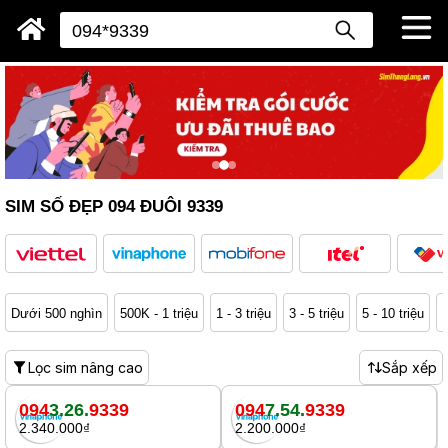
SIM SỐ ĐẸP 094 ĐUÔI 9339
Dưới 500 nghìn
500K - 1 triệu
1 - 3 triệu
3 - 5 triệu
5 - 10 triệu
1
Lọc sim nâng cao
Sắp xếp
094
3.26.
9339
094
7.54.
9339
2.340.000₫
2.200.000₫