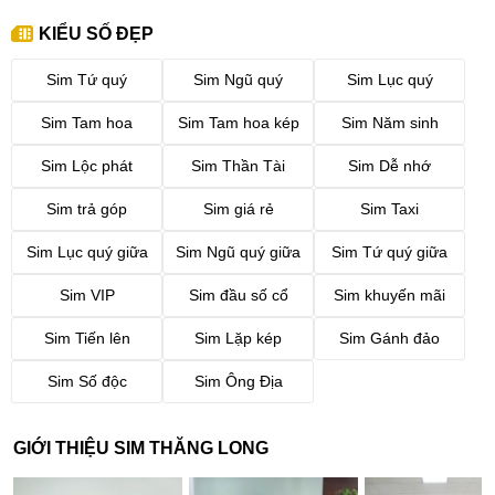
KIỂU SỐ ĐẸP
Sim Tứ quý
Sim Ngũ quý
Sim Lục quý
Sim Tam hoa
Sim Tam hoa kép
Sim Năm sinh
Sim Lộc phát
Sim Thần Tài
Sim Dễ nhớ
Sim trả góp
Sim giá rẻ
Sim Taxi
Sim Lục quý giữa
Sim Ngũ quý giữa
Sim Tứ quý giữa
Sim VIP
Sim đầu số cổ
Sim khuyến mãi
Sim Tiến lên
Sim Lặp kép
Sim Gánh đảo
Sim Số độc
Sim Ông Địa
GIỚI THIỆU SIM THĂNG LONG