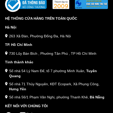
HỆ THỐNG CỬA HÀNG TRÊN TOÀN QUỐC
Hà Nội
263 Xã Đàn, Phường Đống Đa, Hà Nội
TP. Hồ Chí Minh
730 Lũy Bán Bích , Phường Tân Phú , TP Hồ Chí Minh
Tỉnh thành khác
Số nhà 54 Lý Nam Đế, tổ 7 phường Minh Xuân,
Tuyên
Quang
Số nhà 71 Thủy Nguyên, KĐT Ecopark, Xã Phụng Công,
Hưng Yên
Số nhà 56/1 Phạm Văn Nghị, phường Thanh Khê,
Đà Nẵng
KẾT NỐI VỚI CHÚNG TÔI