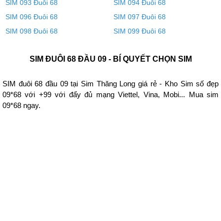
SIM 093 Đuôi 68
SIM 094 Đuôi 68
SIM 096 Đuôi 68
SIM 097 Đuôi 68
SIM 098 Đuôi 68
SIM 099 Đuôi 68
SIM ĐUÔI 68 ĐẦU 09 - BÍ QUYẾT CHỌN SIM
SIM đuôi 68 đầu 09 tại Sim Thăng Long giá rẻ - Kho Sim số đẹp
09*68 với +99 với đẩy đủ mạng Viettel, Vina, Mobi... Mua sim
09*68 ngay.