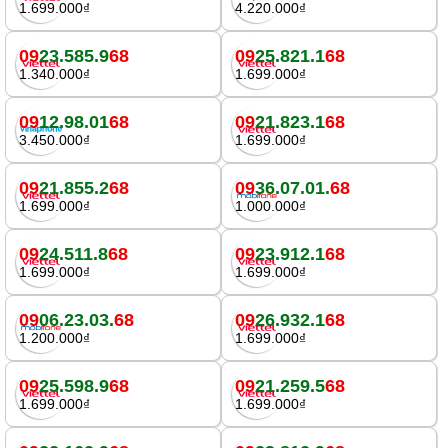
1.699.000₫
4.220.000₫
09
23.585.9
68
09
25.821.1
68
1.340.000₫
1.699.000₫
09
12.98.01
68
09
21.823.1
68
3.450.000₫
1.699.000₫
09
21.855.2
68
09
36.07.01.
68
1.699.000₫
1.000.000₫
09
24.511.8
68
09
23.912.1
68
1.699.000₫
1.699.000₫
09
06.23.03.
68
09
26.932.1
68
1.200.000₫
1.699.000₫
09
25.598.9
68
09
21.259.5
68
1.699.000₫
1.699.000₫