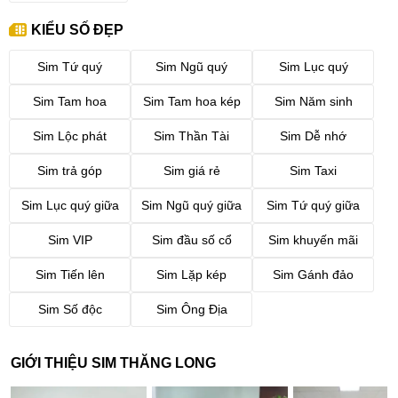
KIỂU SỐ ĐẸP
Sim Tứ quý
Sim Ngũ quý
Sim Lục quý
Sim Tam hoa
Sim Tam hoa kép
Sim Năm sinh
Sim Lộc phát
Sim Thần Tài
Sim Dễ nhớ
Sim trả góp
Sim giá rẻ
Sim Taxi
Sim Lục quý giữa
Sim Ngũ quý giữa
Sim Tứ quý giữa
Sim VIP
Sim đầu số cổ
Sim khuyến mãi
Sim Tiến lên
Sim Lặp kép
Sim Gánh đảo
Sim Số độc
Sim Ông Địa
GIỚI THIỆU SIM THĂNG LONG