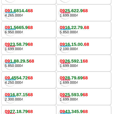
09
1.6814.4
68
09
25.622.9
68
4.265.000₫
1.699.000₫
09
1.5665.9
68
09
16.22.79.
68
6.950.000₫
5.850.000₫
09
23.58.79
68
09
16.15.00.
68
1.699.000₫
2.100.000₫
09
1.88.29.5
68
09
26.592.1
68
5.850.000₫
1.699.000₫
09
.4554.72
68
09
28.79.69
68
4.250.000₫
1.699.000₫
09
16.87.15
68
09
25.593.9
68
2.300.000₫
1.699.000₫
09
27.18.79
68
09
43.345.9
68