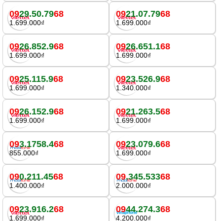
09
29.50.79
68
09
21.07.79
68
1.699.000₫
1.699.000₫
09
26.852.9
68
09
26.651.1
68
1.699.000₫
1.699.000₫
09
25.115.9
68
09
23.526.9
68
1.699.000₫
1.340.000₫
09
26.152.9
68
09
21.263.5
68
1.699.000₫
1.699.000₫
09
3.1758.4
68
09
23.079.6
68
855.000₫
1.699.000₫
09
0.211.45
68
09
.345.533
68
1.400.000₫
2.000.000₫
09
23.916.2
68
09
44.274.3
68
1.699.000₫
4.200.000₫