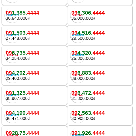
09
1.385.
4444
09
6.306.
4444
30.640.000₫
35.000.000₫
09
1.503.
4444
09
4.516.
4444
27.448.000₫
29.500.000₫
09
6.735.
4444
09
4.320.
4444
34.254.000₫
25.806.000₫
09
4.702.
4444
09
6.883.
4444
29.400.000₫
88.000.000₫
09
1.325.
4444
09
6.472.
4444
38.907.000₫
31.800.000₫
09
4.190.
4444
09
2.563.
4444
36.471.000₫
30.908.000₫
09
28.75.
4444
09
1.926.
4444