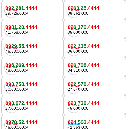
09
2.281.
4444
09
63.25.
4444
29.726.000₫
38.562.000₫
09
81.20.
4444
09
6.370.
4444
41.768.000₫
35.000.000₫
09
29.55.
4444
09
2.235.
4444
46.530.000₫
36.000.000₫
09
6.269.
4444
09
6.708.
4444
48.000.000₫
34.310.000₫
09
0.758.
4444
09
2.578.
4444
30.600.000₫
27.640.000₫
09
0.872.
4444
09
3.738.
4444
27.000.000₫
45.000.000₫
09
78.52.
4444
09
4.563.
4444
46.000.000₫
42.353.000₫