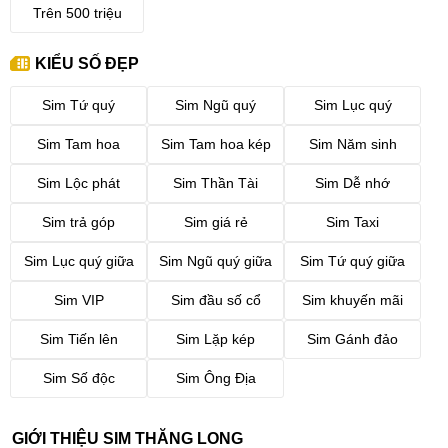
Trên 500 triệu
KIỂU SỐ ĐẸP
Sim Tứ quý
Sim Ngũ quý
Sim Lục quý
Sim Tam hoa
Sim Tam hoa kép
Sim Năm sinh
Sim Lộc phát
Sim Thần Tài
Sim Dễ nhớ
Sim trả góp
Sim giá rẻ
Sim Taxi
Sim Lục quý giữa
Sim Ngũ quý giữa
Sim Tứ quý giữa
Sim VIP
Sim đầu số cổ
Sim khuyến mãi
Sim Tiến lên
Sim Lặp kép
Sim Gánh đảo
Sim Số độc
Sim Ông Địa
GIỚI THIỆU SIM THĂNG LONG