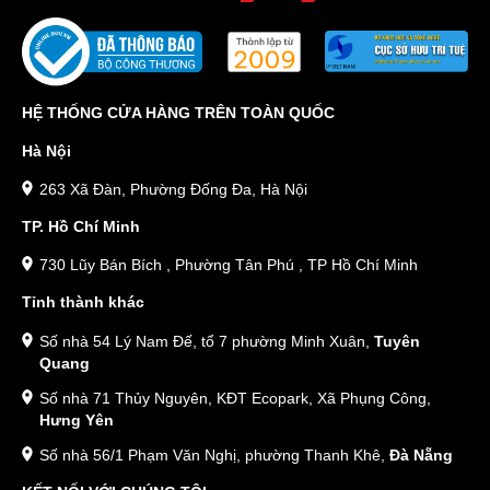
HỆ THỐNG CỬA HÀNG TRÊN TOÀN QUỐC
Hà Nội
263 Xã Đàn, Phường Đống Đa, Hà Nội
TP. Hồ Chí Minh
730 Lũy Bán Bích , Phường Tân Phú , TP Hồ Chí Minh
Tỉnh thành khác
Số nhà 54 Lý Nam Đế, tổ 7 phường Minh Xuân,
Tuyên
Quang
Số nhà 71 Thủy Nguyên, KĐT Ecopark, Xã Phụng Công,
Hưng Yên
Số nhà 56/1 Phạm Văn Nghị, phường Thanh Khê,
Đà Nẵng