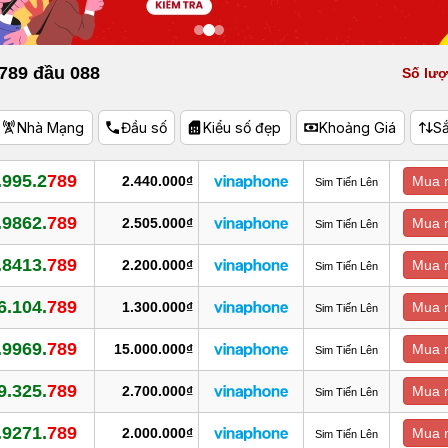
 789 đầu 088
Số lượ
Nhà Mạng
Đầu số
Kiểu số đẹp
Khoảng Giá
S
.995.2
789
2.440.000₫
Mua 
Sim Tiến Lên
.9862.
789
2.505.000₫
Mua 
Sim Tiến Lên
.8413.
789
2.200.000₫
Mua 
Sim Tiến Lên
6.104.
789
1.300.000₫
Mua 
Sim Tiến Lên
.9969.
789
15.000.000₫
Mua 
Sim Tiến Lên
9.325.
789
2.700.000₫
Mua 
Sim Tiến Lên
.9271.
789
2.000.000₫
Mua 
Sim Tiến Lên