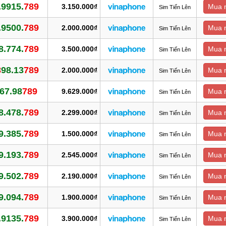
.9915.
789
3.150.000₫
Mua 
Sim Tiến Lên
.9500.
789
2.000.000₫
Mua 
Sim Tiến Lên
8.774.
789
3.500.000₫
Mua 
Sim Tiến Lên
8
98.13
789
2.000.000₫
Mua 
Sim Tiến Lên
67.98
789
9.629.000₫
Mua 
Sim Tiến Lên
8.478.
789
2.299.000₫
Mua 
Sim Tiến Lên
9.385.
789
1.500.000₫
Mua 
Sim Tiến Lên
9.193.
789
2.545.000₫
Mua 
Sim Tiến Lên
9.502.
789
2.190.000₫
Mua 
Sim Tiến Lên
9.094.
789
1.900.000₫
Mua 
Sim Tiến Lên
.9135.
789
3.900.000₫
Mua 
Sim Tiến Lên