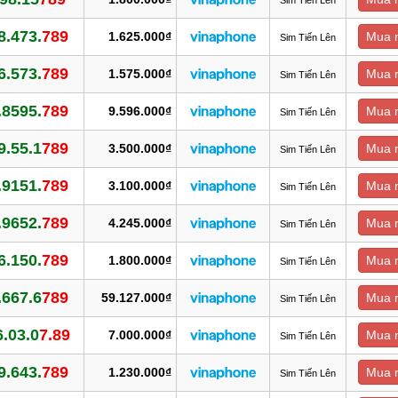
8.473.
789
1.625.000₫
Mua 
Sim Tiến Lên
6.573.
789
1.575.000₫
Mua 
Sim Tiến Lên
.8595.
789
9.596.000₫
Mua 
Sim Tiến Lên
9.55.1
789
3.500.000₫
Mua 
Sim Tiến Lên
.9151.
789
3.100.000₫
Mua 
Sim Tiến Lên
.9652.
789
4.245.000₫
Mua 
Sim Tiến Lên
6.150.
789
1.800.000₫
Mua 
Sim Tiến Lên
.667.6
789
59.127.000₫
Mua 
Sim Tiến Lên
6.03.0
7.89
7.000.000₫
Mua 
Sim Tiến Lên
9.643.
789
1.230.000₫
Mua 
Sim Tiến Lên