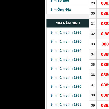
Sim Số độc
088
29
Sim Ông Địa
088
30
088
SIM NĂM SINH
31
Sim năm sinh 1996
0.8
32
Sim năm sinh 1995
088
33
Sim năm sinh 1994
088
34
Sim năm sinh 1993
088
35
Sim năm sinh 1992
088
36
Sim năm sinh 1991
088
37
Sim năm sinh 1990
088
38
Sim năm sinh 1989
Sim năm sinh 1988
088
39