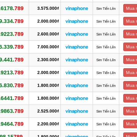
.6178.
789
3.575.000₫
Mua 
Sim Tiến Lên
9.334.
789
2.000.000₫
Mua 
Sim Tiến Lên
.9223.
789
2.600.000₫
Mua 
Sim Tiến Lên
6.339.
789
7.000.000₫
Mua 
Sim Tiến Lên
9.441.
789
2.300.000₫
Mua 
Sim Tiến Lên
.9213.
789
2.000.000₫
Mua 
Sim Tiến Lên
6.830.
789
1.800.000₫
Mua 
Sim Tiến Lên
.6441.
789
1.800.000₫
Mua 
Sim Tiến Lên
.9863.
789
2.525.000₫
Mua 
Sim Tiến Lên
.9464.
789
2.200.000₫
Mua 
Sim Tiến Lên
98.15
789
1.800.000₫
Mua 
Sim Tiến Lên