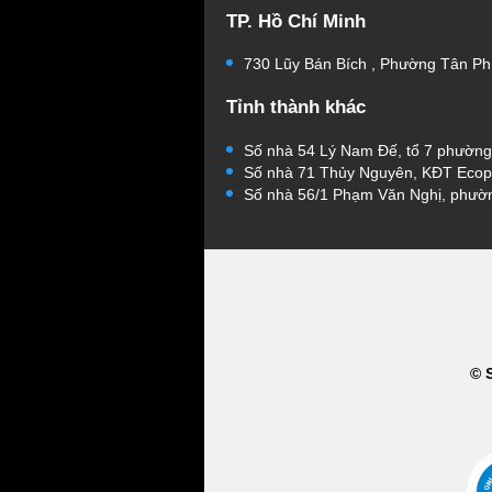
TP. Hồ Chí Minh
730 Lũy Bán Bích , Phường Tân Ph
Tỉnh thành khác
Số nhà 54 Lý Nam Đế, tổ 7 phườn
Số nhà 71 Thủy Nguyên, KĐT Ecop
Số nhà 56/1 Phạm Văn Nghị, phườ
© 