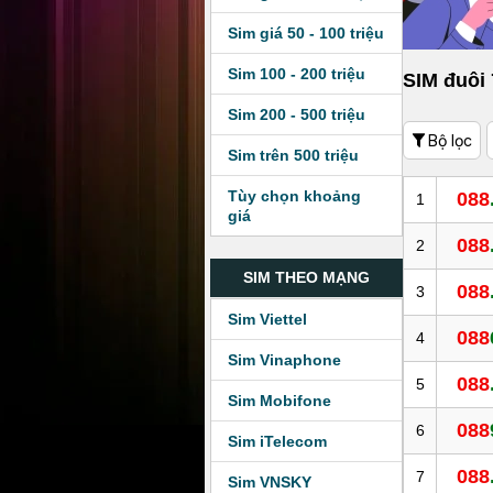
Sim giá 50 - 100 triệu
Sim 100 - 200 triệu
SIM đuôi
Sim 200 - 500 triệu
Bộ lọc
Sim trên 500 triệu
Tùy chọn khoảng
088
1
giá
088
2
SIM THEO MẠNG
088
3
Sim Viettel
088
4
Sim Vinaphone
088
5
Sim Mobifone
088
6
Sim iTelecom
088
7
Sim VNSKY