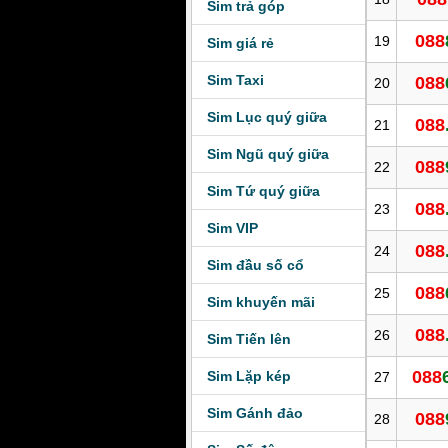
Sim trả góp
088
19
Sim giá rẻ
Sim Taxi
088
20
Sim Lục quý giữa
088
21
Sim Ngũ quý giữa
088
22
Sim Tứ quý giữa
088
23
Sim VIP
088
24
Sim đầu số cổ
088
25
Sim khuyến mãi
088
26
Sim Tiến lên
088
Sim Lặp kép
27
Sim Gánh đảo
088
28