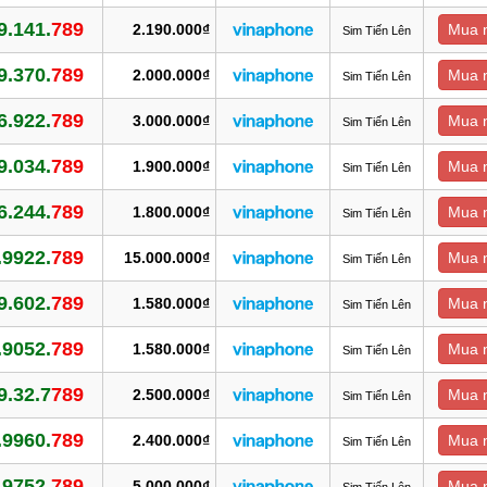
9.141.
789
2.190.000₫
Mua 
Sim Tiến Lên
9.370.
789
2.000.000₫
Mua 
Sim Tiến Lên
6.922.
789
3.000.000₫
Mua 
Sim Tiến Lên
9.034.
789
1.900.000₫
Mua 
Sim Tiến Lên
6.244.
789
1.800.000₫
Mua 
Sim Tiến Lên
.9922.
789
15.000.000₫
Mua 
Sim Tiến Lên
9.602.
789
1.580.000₫
Mua 
Sim Tiến Lên
.9052.
789
1.580.000₫
Mua 
Sim Tiến Lên
9.32.7
789
2.500.000₫
Mua 
Sim Tiến Lên
.9960.
789
2.400.000₫
Mua 
Sim Tiến Lên
.9752.
789
5.000.000₫
Mua 
Sim Tiến Lên