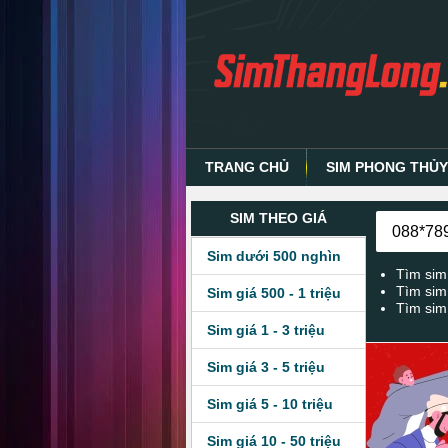
TRANG CHỦ
SIM PHONG THỦ
SIM THEO GIÁ
Sim dưới 500 nghìn
Tìm sim
Tìm sim
Sim giá 500 - 1 triệu
Tìm sim
Sim giá 1 - 3 triệu
Sim giá 3 - 5 triệu
Sim giá 5 - 10 triệu
Sim giá 10 - 50 triệu