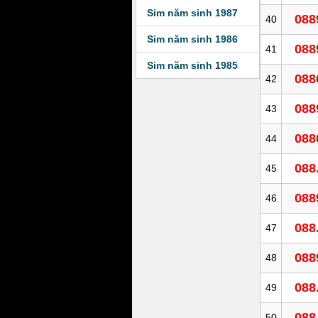
Sim năm sinh 1987
088
40
Sim năm sinh 1986
088
41
Sim năm sinh 1985
088
42
088
43
088
44
088
45
088
46
088
47
088
48
088
49
088
50