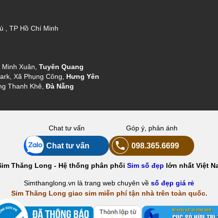
ú , TP Hồ Chí Minh
g Minh Xuân,
Tuyên Quang
ark, Xã Phụng Công,
Hưng Yên
ng Thanh Khê,
Đà Nẵng
Chat tư vấn
Góp ý, phản ánh
Chat tư vấn
098.365.6699
Sim Thăng Long - Hệ thống phân phối
Sim số đẹp
lớn nhất Việt N
Simthanglong.vn là trang web chuyên về
số đẹp giá rẻ
Sim Thăng Long giao sim miễn phí tận nhà trên toàn quốc.