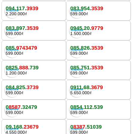
094.117.
3939
083.954.
3539
2.200.000₫
599.000₫
083.897.
3539
0945.20.
9779
599.000₫
1.500.000₫
085.
9743479
085.826.
3539
599.000₫
599.000₫
0825.
888
.739
085.751.
3539
1.200.000₫
599.000₫
084.825.
3739
0911.68.
3679
599.000₫
5.650.000₫
0
8587
.32479
0854.112.539
599.000₫
599.000₫
09.168.
23679
0
8387
.51039
4.550.000₫
599.000₫