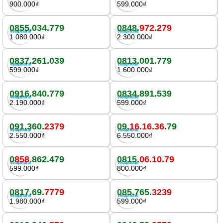
900.000₫
599.000₫
0855.034.779
0848.
972.279
1.080.000₫
2.300.000₫
0837.261.039
0813.001.779
599.000₫
1.600.000₫
0916.840.779
0834.891.539
2.190.000₫
599.000₫
091.360.
2379
09.
16.16.36
.79
2.550.000₫
6.550.000₫
0
858
.862.479
0815.
06.10.79
599.000₫
800.000₫
0817.69.
7779
085.765.
3239
1.980.000₫
599.000₫