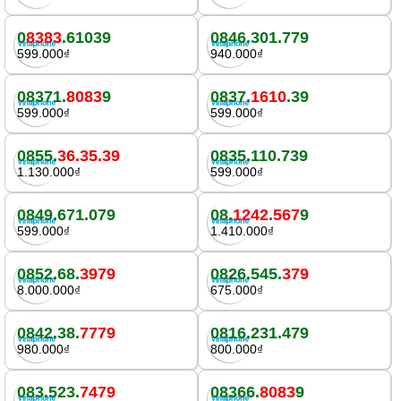
0
8383
.61039
0846.301.779
599.000₫
940.000₫
08371.
8083
9
0837.
1610
.39
599.000₫
599.000₫
0855.
36.35.39
0835.110.739
1.130.000₫
599.000₫
0849.671.079
08.
1242
.
567
9
599.000₫
1.410.000₫
0852.68.
3979
0826.545.
379
8.000.000₫
675.000₫
0842.38.
7779
0816.231.479
980.000₫
800.000₫
083.523.
7479
08366.
8083
9