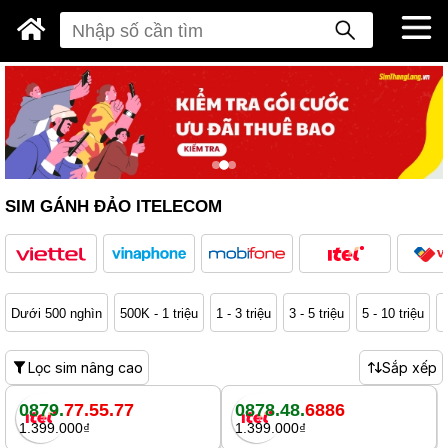
SIM GÁNH ĐẢO ITELECOM
Dưới 500 nghìn
500K - 1 triệu
1 - 3 triệu
3 - 5 triệu
5 - 10 triệu
1
Lọc sim nâng cao
Sắp xếp
0879.
77.55.77
0878.48.
6886
1.399.000₫
1.399.000₫