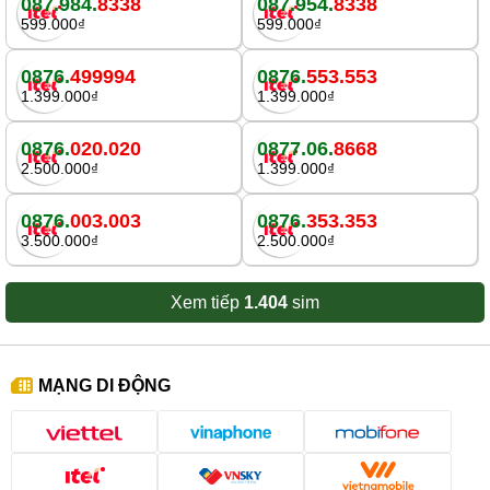
087.984.
8338
087.954.
8338
599.000₫
599.000₫
0876.
499994
0876.
553.553
1.399.000₫
1.399.000₫
0876.
020.020
0877.06.
8668
2.500.000₫
1.399.000₫
0876.
003.003
0876.
353.353
3.500.000₫
2.500.000₫
Xem tiếp
1.404
sim
MẠNG DI ĐỘNG