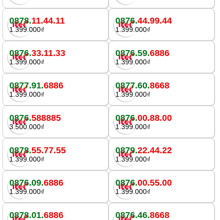
0878.
11.44.11
0876.
44.99.44
1.399.000₫
1.399.000₫
0876.
33.11.33
0876.59.
6886
1.399.000₫
1.399.000₫
0877.91.
6886
0877.60.
8668
1.399.000₫
1.399.000₫
0876.
588885
0876.
00.88.00
3.500.000₫
1.399.000₫
0878.
55.77.55
0879.
22.44.22
1.399.000₫
1.399.000₫
0876.09.
6886
0876.
00.55.00
1.399.000₫
1.399.000₫
0878.01.
6886
0876.46.
8668