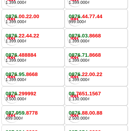
1.399.000₫
1.399.000₫
0876.
00.22.00
0876.
44.77.44
1.399.000₫
999.000₫
0876.
22.44.22
0876.03.
8668
1.399.000₫
1.399.000₫
0876.
488884
0876.71.
8668
1.399.000₫
1.399.000₫
0876.95.
8668
0876.
22.00.22
1.399.000₫
1.399.000₫
0876.
299992
08.
7651.1567
3.500.000₫
1.130.000₫
087.959.
8778
0876.
88.00.88
499.000₫
2.500.000₫