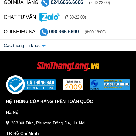
GỌI MUA HÀNG
024.6666.6666
(7:30-22:00)
CHAT TƯ VẤN
(7:30-22:00)
GỌI KHIẾU NẠI
098.365.6699
(8:00-18:00)
Các thông tin khác
HỆ THỐNG CỬA HÀNG TRÊN TOÀN QUỐC
Hà Nội
263 Xã Đàn, Phường Đống Đa, Hà Nội
TP. Hồ Chí Minh