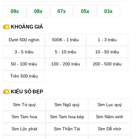
09x
08x
07x
05x
03x
KHOẢNG GIÁ
Dưới 500 nghìn
500K - 1 triệu
1 - 3 triệu
3 - 5 triệu
5 - 10 triệu
10 - 50 triệu
50 - 100 triệu
100 - 200 triệu
200 - 500 triệu
Trên 500 triệu
KIỂU SỐ ĐẸP
Sim Tứ quý
Sim Ngũ quý
Sim Lục quý
Sim Tam hoa
Sim Tam hoa kép
Sim Năm sinh
Sim Lộc phát
Sim Thần Tài
Sim Dễ nhớ