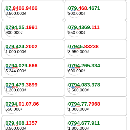
07.
9406.9406
079.
468
.4671
3.500.000₫
900.000₫
0794.25.
1991
079.4369.
111
900.000₫
950.000₫
079.424.
2002
07945.
83238
1.000.000₫
3.950.000₫
0794.029.
666
0794.265.334
5.244.000₫
690.000₫
079.479.
3899
0794.083.378
1.200.000₫
2.500.000₫
0794.
01.07.86
0794.77.
7968
550.000₫
1.000.000₫
079.408.
1357
0794.677.911
3.500.000₫
1.800.000₫