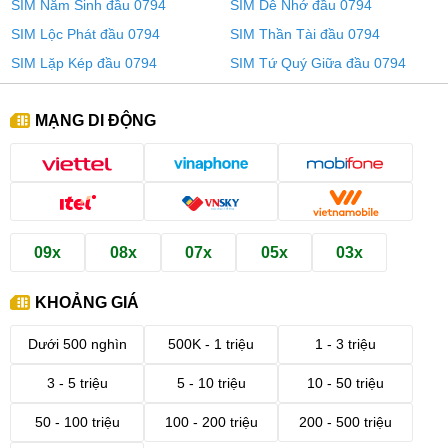
SIM Năm Sinh đầu 0794
SIM Dễ Nhớ đầu 0794
SIM Lộc Phát đầu 0794
SIM Thần Tài đầu 0794
SIM Lặp Kép đầu 0794
SIM Tứ Quý Giữa đầu 0794
MẠNG DI ĐỘNG
09x
08x
07x
05x
03x
KHOẢNG GIÁ
Dưới 500 nghìn
500K - 1 triệu
1 - 3 triệu
3 - 5 triệu
5 - 10 triệu
10 - 50 triệu
50 - 100 triệu
100 - 200 triệu
200 - 500 triệu