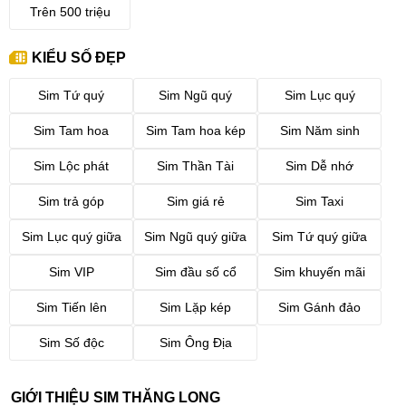
Trên 500 triệu
KIỂU SỐ ĐẸP
Sim Tứ quý
Sim Ngũ quý
Sim Lục quý
Sim Tam hoa
Sim Tam hoa kép
Sim Năm sinh
Sim Lộc phát
Sim Thần Tài
Sim Dễ nhớ
Sim trả góp
Sim giá rẻ
Sim Taxi
Sim Lục quý giữa
Sim Ngũ quý giữa
Sim Tứ quý giữa
Sim VIP
Sim đầu số cổ
Sim khuyến mãi
Sim Tiến lên
Sim Lặp kép
Sim Gánh đảo
Sim Số độc
Sim Ông Địa
GIỚI THIỆU SIM THĂNG LONG