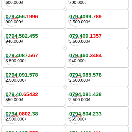
600.000₫
700.000₫
079.456.
1996
079.4099.
789
900.000₫
2.500.000₫
0794.582.455
079.409.
1357
940.000₫
3.500.000₫
079.4087.
567
079.460.
3484
3.500.000₫
940.000₫
0794.091.578
0794.085.578
2.500.000₫
2.500.000₫
079.40.
65432
0794.081.438
550.000₫
2.500.000₫
0794.
0802
.38
0794.804.233
2.500.000₫
565.000₫