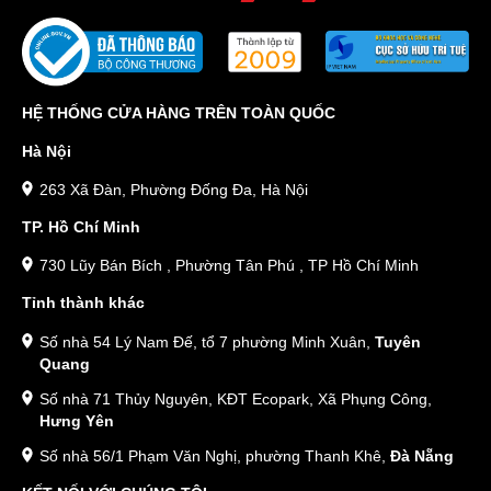
HỆ THỐNG CỬA HÀNG TRÊN TOÀN QUỐC
Hà Nội
263 Xã Đàn, Phường Đống Đa, Hà Nội
TP. Hồ Chí Minh
730 Lũy Bán Bích , Phường Tân Phú , TP Hồ Chí Minh
Tỉnh thành khác
Số nhà 54 Lý Nam Đế, tổ 7 phường Minh Xuân,
Tuyên
Quang
Số nhà 71 Thủy Nguyên, KĐT Ecopark, Xã Phụng Công,
Hưng Yên
Số nhà 56/1 Phạm Văn Nghị, phường Thanh Khê,
Đà Nẵng