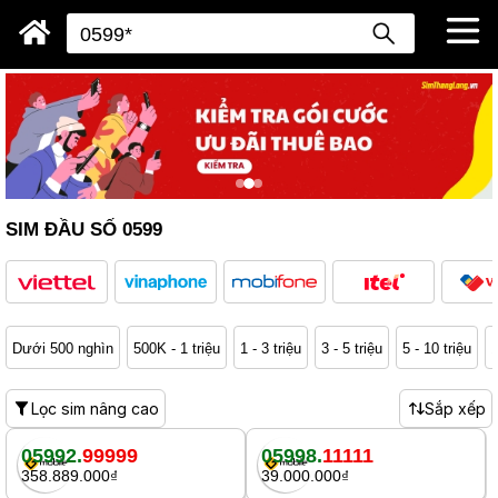
SIM ĐẦU SỐ 0599
Dưới 500 nghìn
500K - 1 triệu
1 - 3 triệu
3 - 5 triệu
5 - 10 triệu
1
Lọc sim nâng cao
Sắp xếp
05992.
99999
05998.
11111
358.889.000₫
39.000.000₫