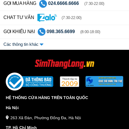
GỌI MUA HÀNG
024.6666.6666
(7:30-22:00)
CHAT TƯ VẤN
(7:30-22:00)
GỌI KHIẾU NẠI
098.365.6699
(8:00-18:00)
Các thông tin khác
HỆ THỐNG CỬA HÀNG TRÊN TOÀN QUỐC
Hà Nội
263 Xã Đàn, Phường Đống Đa, Hà Nội
TP. Hồ Chí Minh