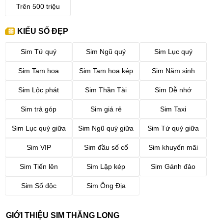
Trên 500 triệu
KIỂU SỐ ĐẸP
Sim Tứ quý
Sim Ngũ quý
Sim Lục quý
Sim Tam hoa
Sim Tam hoa kép
Sim Năm sinh
Sim Lộc phát
Sim Thần Tài
Sim Dễ nhớ
Sim trả góp
Sim giá rẻ
Sim Taxi
Sim Lục quý giữa
Sim Ngũ quý giữa
Sim Tứ quý giữa
Sim VIP
Sim đầu số cổ
Sim khuyến mãi
Sim Tiến lên
Sim Lặp kép
Sim Gánh đảo
Sim Số độc
Sim Ông Địa
GIỚI THIỆU SIM THĂNG LONG