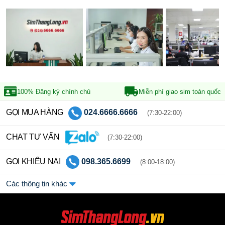
100% Đăng ký
chính chủ
Miễn phí giao sim
toàn quốc
GỌI MUA HÀNG
024.6666.6666
(7:30-22:00)
CHAT TƯ VẤN
(7:30-22:00)
GỌI KHIẾU NẠI
098.365.6699
(8:00-18:00)
Các thông tin khác