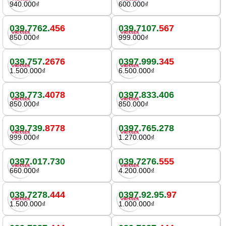
940.000₫
600.000₫
039.7762.
456
039.7107.
567
850.000₫
999.000₫
039.757.
2676
0397.999.
345
1.500.000₫
6.500.000₫
039.773.
4078
0397.833.406
850.000₫
850.000₫
039.739.
8778
0397.765.278
999.000₫
1.270.000₫
0397.017.730
039.7276.
555
660.000₫
4.200.000₫
039.7278.
444
0397.92.95.
97
1.500.000₫
1.000.000₫