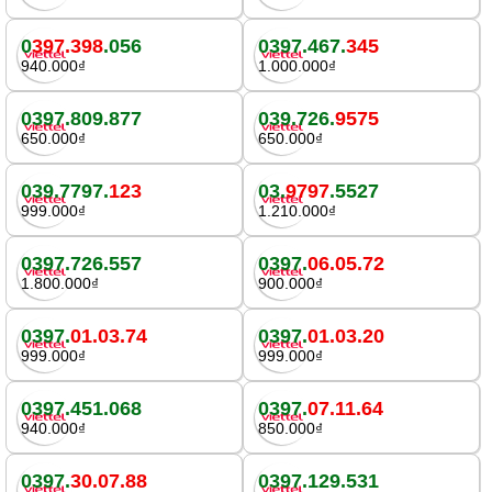
0
397.398
.056
0397.467.
345
940.000₫
1.000.000₫
0397.809.877
039.726.
9575
650.000₫
650.000₫
039.7797.
123
03.
9797
.5527
999.000₫
1.210.000₫
0397.726.557
0397.
06.05.72
1.800.000₫
900.000₫
0397.
01.03.74
0397.
01.03.20
999.000₫
999.000₫
0397.451.068
0397.
07.11.64
940.000₫
850.000₫
0397.
30.07.88
0397.129.531