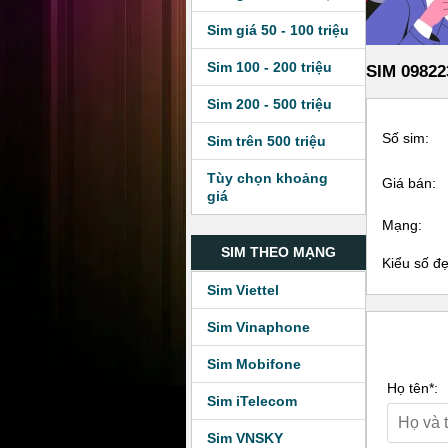
Sim giá 50 - 100 triệu
Sim 100 - 200 triệu
SIM 09822
Sim 200 - 500 triệu
Số sim:
Sim trên 500 triệu
Tùy chọn khoảng
Giá bán:
giá
Mạng:
SIM THEO MẠNG
Kiểu số đ
Sim Viettel
Sim Vinaphone
Sim Mobifone
Họ tên*:
Sim iTelecom
Sim VNSKY