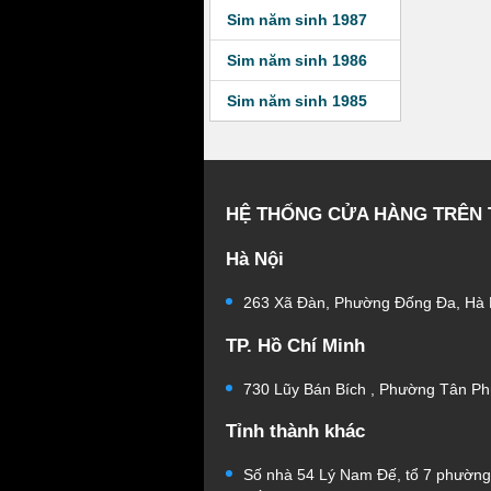
Sim năm sinh 1987
Sim năm sinh 1986
Sim năm sinh 1985
HỆ THỐNG CỬA HÀNG TRÊN
Hà Nội
263 Xã Đàn, Phường Đống Đa, Hà 
TP. Hồ Chí Minh
730 Lũy Bán Bích , Phường Tân Ph
Tỉnh thành khác
Số nhà 54 Lý Nam Đế, tổ 7 phườn