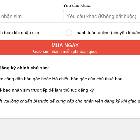
Yêu cầu khác:
 toán khi nhận sim
Thanh toán online (chuyển khoản
MUA NGAY
Giao sim nhanh miễn phí toàn quốc
đăng ký chính chủ sim:
ớc công dân bản gốc hoặc Hộ chiếu bản gốc của chủ thuê bao
ê bao nhận sim trực tiếp để làm thủ tục đăng ký
 vui lòng chuẩn bị trước để cung cấp cho nhân viên đăng ký khi giao d