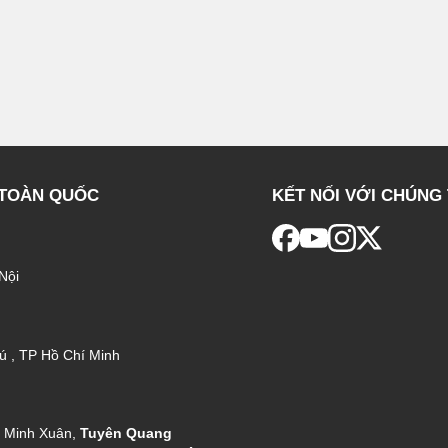
 TOÀN QUỐC
KẾT NỐI VỚI CHÚNG 
Nội
ú , TP Hồ Chí Minh
g Minh Xuân,
Tuyên Quang