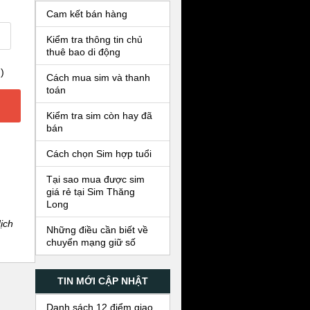
Cam kết bán hàng
Kiểm tra thông tin chủ
thuê bao di động
)
Cách mua sim và thanh
toán
Kiểm tra sim còn hay đã
bán
Cách chọn Sim hợp tuổi
Tại sao mua được sim
giá rẻ tại Sim Thăng
Long
ịch
Những điều cần biết về
chuyển mạng giữ số
TIN MỚI CẬP NHẬT
Danh sách 12 điểm giao