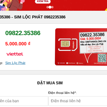
35386 - SIM LỘC PHÁT 0982235386
09822.35386
5.000.000 ₫
ẹp:
Sim Lộc Phát
ĐẶT MUA SIM
Điện thoại liên hệ*: