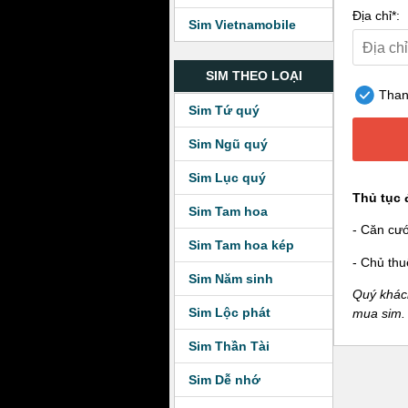
Địa chỉ*:
Sim Vietnamobile
SIM THEO LOẠI
Thanh
Sim Tứ quý
Sim Ngũ quý
Sim Lục quý
Thủ tục 
Sim Tam hoa
- Căn cư
Sim Tam hoa kép
- Chủ thu
Sim Năm sinh
Quý khách
Sim Lộc phát
mua sim.
Sim Thần Tài
Sim Dễ nhớ