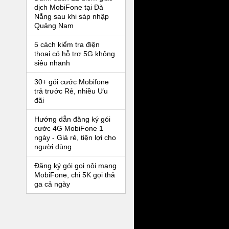
dịch MobiFone tại Đà
Nẵng sau khi sáp nhập
Quảng Nam
5 cách kiểm tra điện
thoại có hỗ trợ 5G không
siêu nhanh
30+ gói cước Mobifone
trả trước Rẻ, nhiều Ưu
đãi
Hướng dẫn đăng ký gói
cước 4G MobiFone 1
ngày - Giá rẻ, tiện lợi cho
người dùng
Đăng ký gói gọi nội mạng
MobiFone, chỉ 5K gọi thả
ga cả ngày