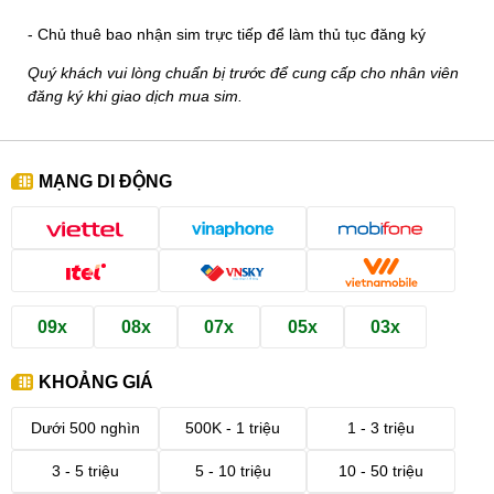
- Chủ thuê bao nhận sim trực tiếp để làm thủ tục đăng ký
Quý khách vui lòng chuẩn bị trước để cung cấp cho nhân viên
đăng ký khi giao dịch mua sim.
MẠNG DI ĐỘNG
09x
08x
07x
05x
03x
KHOẢNG GIÁ
Dưới 500 nghìn
500K - 1 triệu
1 - 3 triệu
3 - 5 triệu
5 - 10 triệu
10 - 50 triệu