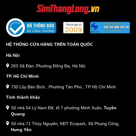
HỆ THỐNG CỬA HÀNG TRÊN TOÀN QUỐC
Hà Nội
263 Xã Đàn, Phường Đống Đa, Hà Nội
TP. Hồ Chí Minh
730 Lũy Bán Bích , Phường Tân Phú , TP Hồ Chí Minh
Tỉnh thành khác
Số nhà 54 Lý Nam Đế, tổ 7 phường Minh Xuân,
Tuyên
Quang
Số nhà 71 Thủy Nguyên, KĐT Ecopark, Xã Phụng Công,
Hưng Yên