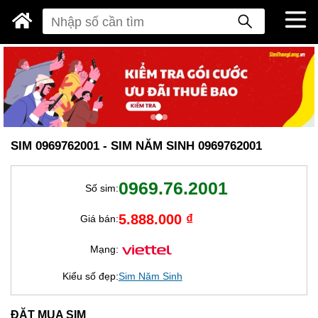
SIM 0969762001 - SIM NĂM SINH 0969762001
0969.76.2001
Số sim:
5.888.000 ₫
Giá bán:
Mạng:
Kiểu số đẹp:
Sim Năm Sinh
ĐẶT MUA SIM