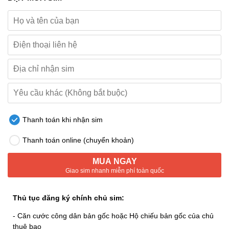
Thanh toán khi nhận sim
Thanh toán online (chuyển khoản)
MUA NGAY
Giao sim nhanh miễn phí toàn quốc
Thủ tục đăng ký chính chủ sim:
- Căn cước công dân bản gốc hoặc Hộ chiếu bản gốc của chủ
thuê bao