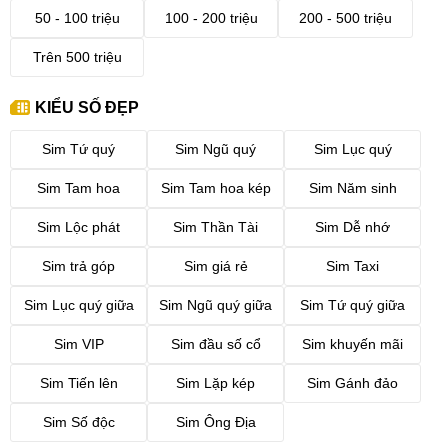
50 - 100 triệu
100 - 200 triệu
200 - 500 triệu
Trên 500 triệu
KIỂU SỐ ĐẸP
Sim Tứ quý
Sim Ngũ quý
Sim Lục quý
Sim Tam hoa
Sim Tam hoa kép
Sim Năm sinh
Sim Lộc phát
Sim Thần Tài
Sim Dễ nhớ
Sim trả góp
Sim giá rẻ
Sim Taxi
Sim Lục quý giữa
Sim Ngũ quý giữa
Sim Tứ quý giữa
Sim VIP
Sim đầu số cổ
Sim khuyến mãi
Sim Tiến lên
Sim Lặp kép
Sim Gánh đảo
Sim Số độc
Sim Ông Địa