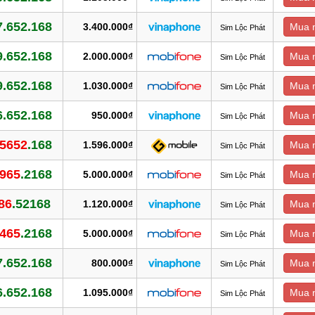
7.652.168
3.400.000₫
Mua 
Sim Lộc Phát
9.652.168
2.000.000₫
Mua 
Sim Lộc Phát
9.652.168
1.030.000₫
Mua 
Sim Lộc Phát
6.652.168
950.000₫
Mua 
Sim Lộc Phát
5652
.168
1.596.000₫
Mua 
Sim Lộc Phát
965
.2168
5.000.000₫
Mua 
Sim Lộc Phát
86
.52168
1.120.000₫
Mua 
Sim Lộc Phát
465
.2168
5.000.000₫
Mua 
Sim Lộc Phát
7.652.168
800.000₫
Mua 
Sim Lộc Phát
6.652.168
1.095.000₫
Mua 
Sim Lộc Phát