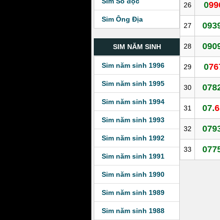
Sim Số độc
0
99
26
Sim Ông Địa
0939
27
0909
28
SIM NĂM SINH
Sim năm sinh 1996
0
76
29
Sim năm sinh 1995
078
30
Sim năm sinh 1994
07.
6
31
Sim năm sinh 1993
079
32
Sim năm sinh 1992
0775
33
Sim năm sinh 1991
Sim năm sinh 1990
Sim năm sinh 1989
Sim năm sinh 1988