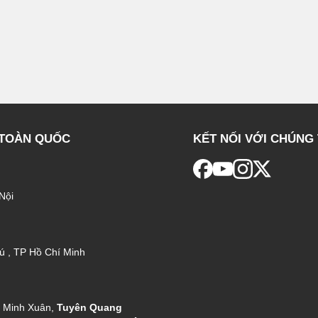
 TOÀN QUỐC
KẾT NỐI VỚI CHÚNG 
Nội
ú , TP Hồ Chí Minh
g Minh Xuân,
Tuyên Quang