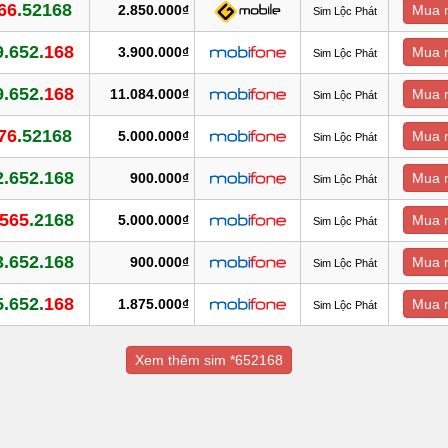
66
.52168
2.850.000₫
Mua 
Sim Lộc Phát
.652.
168
3.900.000₫
Mua 
Sim Lộc Phát
.652.
168
11.084.000₫
Mua 
Sim Lộc Phát
76
.52168
5.000.000₫
Mua 
Sim Lộc Phát
2.652.168
900.000₫
Mua 
Sim Lộc Phát
565
.2168
5.000.000₫
Mua 
Sim Lộc Phát
3.652.168
900.000₫
Mua 
Sim Lộc Phát
.652.
168
1.875.000₫
Mua 
Sim Lộc Phát
Xem thêm sim *652168