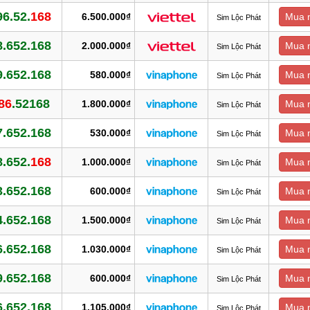
6.52.
168
6.500.000₫
Mua 
Sim Lộc Phát
8.652.168
2.000.000₫
Mua 
Sim Lộc Phát
9.652.168
580.000₫
Mua 
Sim Lộc Phát
86
.52168
1.800.000₫
Mua 
Sim Lộc Phát
7.652.168
530.000₫
Mua 
Sim Lộc Phát
.652.
168
1.000.000₫
Mua 
Sim Lộc Phát
3.652.168
600.000₫
Mua 
Sim Lộc Phát
4.652.168
1.500.000₫
Mua 
Sim Lộc Phát
6.652.168
1.030.000₫
Mua 
Sim Lộc Phát
9.652.168
600.000₫
Mua 
Sim Lộc Phát
6.652.168
1.105.000₫
Mua 
Sim Lộc Phát