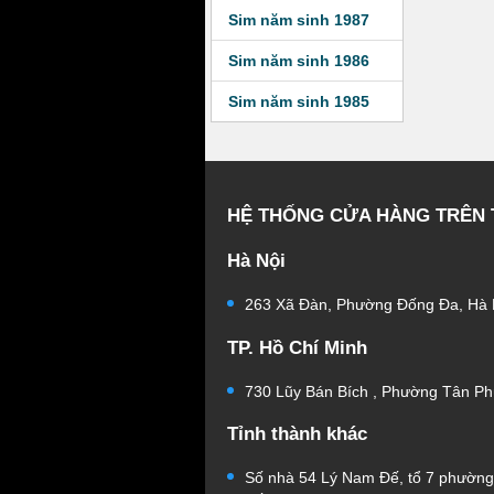
Sim năm sinh 1987
Sim năm sinh 1986
Sim năm sinh 1985
HỆ THỐNG CỬA HÀNG TRÊN
Hà Nội
263 Xã Đàn, Phường Đống Đa, Hà 
TP. Hồ Chí Minh
730 Lũy Bán Bích , Phường Tân Ph
Tỉnh thành khác
Số nhà 54 Lý Nam Đế, tổ 7 phườn