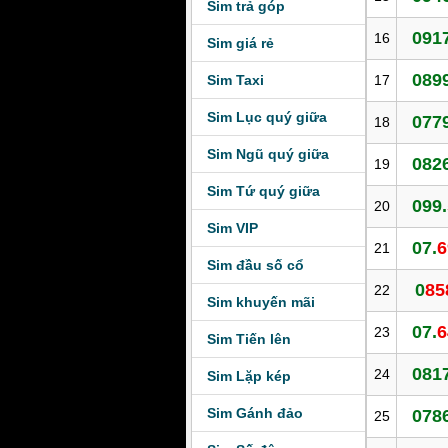
Sim trả góp
091
16
Sim giá rẻ
089
Sim Taxi
17
Sim Lục quý giữa
077
18
Sim Ngũ quý giữa
082
19
Sim Tứ quý giữa
099.
20
Sim VIP
07.
6
21
Sim đầu số cổ
0
85
22
Sim khuyến mãi
07.
6
23
Sim Tiến lên
081
24
Sim Lặp kép
Sim Gánh đảo
078
25