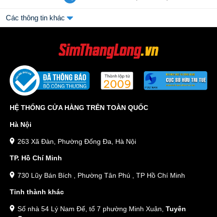
Các thông tin khác
HỆ THỐNG CỬA HÀNG TRÊN TOÀN QUỐC
Hà Nội
263 Xã Đàn, Phường Đống Đa, Hà Nội
TP. Hồ Chí Minh
730 Lũy Bán Bích , Phường Tân Phú , TP Hồ Chí Minh
Tỉnh thành khác
Số nhà 54 Lý Nam Đế, tổ 7 phường Minh Xuân,
Tuyên