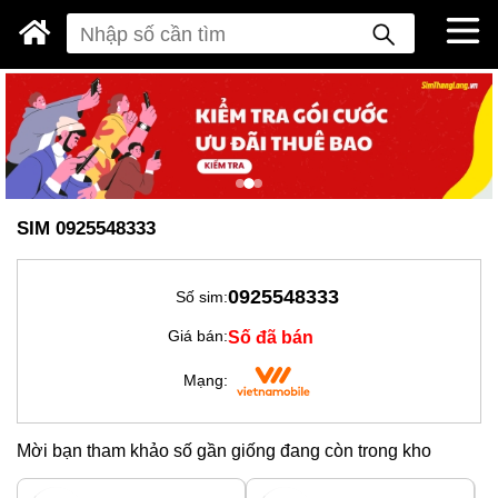
SIM 0925548333
0925548333
Số sim:
Số đã bán
Giá bán:
Mạng:
Mời bạn tham khảo số gần giống đang còn trong kho