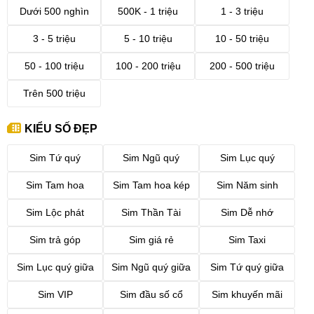
Dưới 500 nghìn
500K - 1 triệu
1 - 3 triệu
3 - 5 triệu
5 - 10 triệu
10 - 50 triệu
50 - 100 triệu
100 - 200 triệu
200 - 500 triệu
Trên 500 triệu
KIỂU SỐ ĐẸP
Sim Tứ quý
Sim Ngũ quý
Sim Lục quý
Sim Tam hoa
Sim Tam hoa kép
Sim Năm sinh
Sim Lộc phát
Sim Thần Tài
Sim Dễ nhớ
Sim trả góp
Sim giá rẻ
Sim Taxi
Sim Lục quý giữa
Sim Ngũ quý giữa
Sim Tứ quý giữa
Sim VIP
Sim đầu số cổ
Sim khuyến mãi