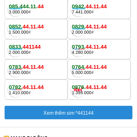
085.444.11.
44
0942.
44.11.44
3.000.000₫
7.441.000₫
0852.
44.11.44
0829.
44.11.44
1.500.000₫
2.000.000₫
0833.
441144
0793.
44.11.44
2.000.000₫
4.280.000₫
0783.
44.11.44
0764.
44.11.44
2.900.000₫
5.000.000₫
0782.
44.11.44
0876.
44.11.44
1.410.000₫
1.399.000₫
Xem thêm sim *441144