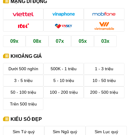
MẠNG DI ĐỘNG
09x
08x
07x
05x
03x
KHOẢNG GIÁ
Dưới 500 nghìn
500K - 1 triệu
1 - 3 triệu
3 - 5 triệu
5 - 10 triệu
10 - 50 triệu
50 - 100 triệu
100 - 200 triệu
200 - 500 triệu
Trên 500 triệu
KIỂU SỐ ĐẸP
Sim Tứ quý
Sim Ngũ quý
Sim Lục quý