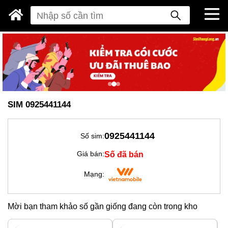
SIM 0925441144
0925441144
Số sim:
Số đã bán
Giá bán:
Mạng:
Mời bạn tham khảo số gần giống đang còn trong kho