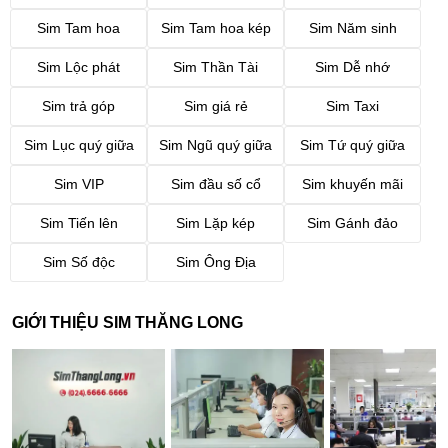
Sim Tam hoa
Sim Tam hoa kép
Sim Năm sinh
Sim Lộc phát
Sim Thần Tài
Sim Dễ nhớ
Sim trả góp
Sim giá rẻ
Sim Taxi
Sim Lục quý giữa
Sim Ngũ quý giữa
Sim Tứ quý giữa
Sim VIP
Sim đầu số cổ
Sim khuyến mãi
Sim Tiến lên
Sim Lặp kép
Sim Gánh đảo
Sim Số độc
Sim Ông Địa
GIỚI THIỆU SIM THĂNG LONG