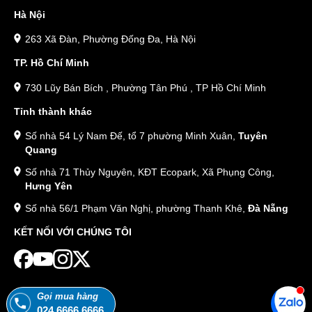
Hà Nội
263 Xã Đàn, Phường Đống Đa, Hà Nội
TP. Hồ Chí Minh
730 Lũy Bán Bích , Phường Tân Phú , TP Hồ Chí Minh
Tỉnh thành khác
Số nhà 54 Lý Nam Đế, tổ 7 phường Minh Xuân,
Tuyên
Quang
Số nhà 71 Thủy Nguyên, KĐT Ecopark, Xã Phụng Công,
Hưng Yên
Số nhà 56/1 Phạm Văn Nghị, phường Thanh Khê,
Đà Nẵng
KẾT NỐI VỚI CHÚNG TÔI
Gọi mua hàng
024.6666.6666