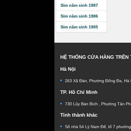
Sim năm sinh 1987
Sim năm sinh 1986
Sim năm sinh 1985
HỆ THỐNG CỬA HÀNG TRÊN
Hà Nội
263 Xã Đàn, Phường Đống Đa, Hà 
TP. Hồ Chí Minh
730 Lũy Bán Bích , Phường Tân Ph
Tỉnh thành khác
Số nhà 54 Lý Nam Đế, tổ 7 phườn