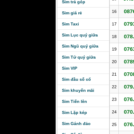
Sim trả góp
087
16
Sim giá rẻ
079
Sim Taxi
17
Sim Lục quý giữa
078
18
Sim Ngũ quý giữa
076
19
Sim Tứ quý giữa
078
20
Sim VIP
070
21
Sim đầu số cổ
079
22
Sim khuyến mãi
076
23
Sim Tiến lên
070
24
Sim Lặp kép
Sim Gánh đảo
076
25