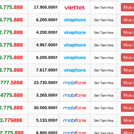
8.775.
888
17.900.000₫
Mua 
Sim Tam Hoa
9.775.
888
6.200.000₫
Mua 
Sim Tam Hoa
2.775.
888
4.200.000₫
Mua 
Sim Tam Hoa
6.775.
888
4.967.000₫
Mua 
Sim Tam Hoa
6.775.
888
6.200.000₫
Mua 
Sim Tam Hoa
3.775.
888
7.617.000₫
Mua 
Sim Tam Hoa
.777.
5888
23.730.000₫
Mua 
Sim Tam Hoa
.4775.
888
3.265.000₫
Mua 
Sim Tam Hoa
2.775.
888
30.000.000₫
Mua 
Sim Tam Hoa
3.
775888
5.133.000₫
Mua 
Sim Tam Hoa
2.775.
888
6.800.000₫
Mua 
Sim Tam Hoa