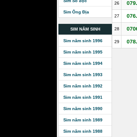
Sim Số độc
079
26
Sim Ông Địa
076
27
070
28
SIM NĂM SINH
Sim năm sinh 1996
078
29
Sim năm sinh 1995
Sim năm sinh 1994
Sim năm sinh 1993
Sim năm sinh 1992
Sim năm sinh 1991
Sim năm sinh 1990
Sim năm sinh 1989
Sim năm sinh 1988