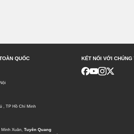
 TOÀN QUỐC
KẾT NỐI VỚI CHÚNG 
Nội
ú , TP Hồ Chí Minh
g Minh Xuân,
Tuyên Quang