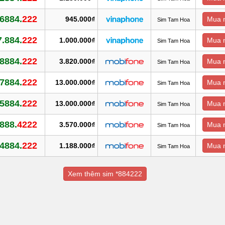
6884.
222
945.000₫
Mua 
Sim Tam Hoa
.884.
222
1.000.000₫
Mua 
Sim Tam Hoa
8884.
222
3.820.000₫
Mua 
Sim Tam Hoa
7884.
222
13.000.000₫
Mua 
Sim Tam Hoa
5884.
222
13.000.000₫
Mua 
Sim Tam Hoa
888.
4222
3.570.000₫
Mua 
Sim Tam Hoa
4884.
222
1.188.000₫
Mua 
Sim Tam Hoa
Xem thêm sim *884222