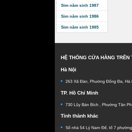
Sim năm sinh 1987
Sim năm sinh 1986
Sim năm sinh 1985
HỆ THỐNG CỬA HÀNG TRÊN
Hà Nội
263 Xã Đàn, Phường Đống Đa, Hà 
TP. Hồ Chí Minh
730 Lũy Bán Bích , Phường Tân Ph
Tỉnh thành khác
Số nhà 54 Lý Nam Đế, tổ 7 phườn