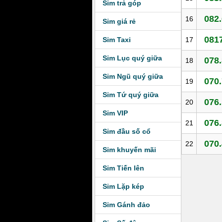
Sim trả góp
082.
16
Sim giá rẻ
0817
Sim Taxi
17
Sim Lục quý giữa
078.
18
Sim Ngũ quý giữa
070.
19
Sim Tứ quý giữa
076.
20
Sim VIP
076.
21
Sim đầu số cổ
070.
22
Sim khuyến mãi
Sim Tiến lên
Sim Lặp kép
Sim Gánh đảo