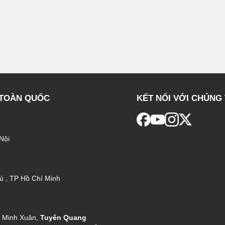
 TOÀN QUỐC
KẾT NỐI VỚI CHÚNG 
Nội
ú , TP Hồ Chí Minh
g Minh Xuân,
Tuyên Quang