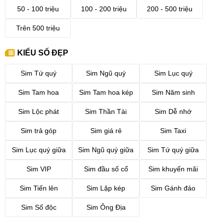
50 - 100 triệu
100 - 200 triệu
200 - 500 triệu
Trên 500 triệu
KIỂU SỐ ĐẸP
Sim Tứ quý
Sim Ngũ quý
Sim Lục quý
Sim Tam hoa
Sim Tam hoa kép
Sim Năm sinh
Sim Lộc phát
Sim Thần Tài
Sim Dễ nhớ
Sim trả góp
Sim giá rẻ
Sim Taxi
Sim Lục quý giữa
Sim Ngũ quý giữa
Sim Tứ quý giữa
Sim VIP
Sim đầu số cổ
Sim khuyến mãi
Sim Tiến lên
Sim Lặp kép
Sim Gánh đảo
Sim Số độc
Sim Ông Địa