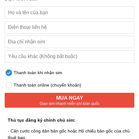
Thanh toán khi nhận sim
Thanh toán online (chuyển khoản)
MUA NGAY
Giao sim nhanh miễn phí toàn quốc
Thủ tục đăng ký chính chủ sim:
- Căn cước công dân bản gốc hoặc Hộ chiếu bản gốc của chủ
thuê bao