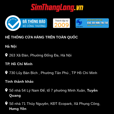
HỆ THỐNG CỬA HÀNG TRÊN TOÀN QUỐC
Hà Nội
263 Xã Đàn, Phường Đống Đa, Hà Nội
TP. Hồ Chí Minh
730 Lũy Bán Bích , Phường Tân Phú , TP Hồ Chí Minh
Tỉnh thành khác
Số nhà 54 Lý Nam Đế, tổ 7 phường Minh Xuân,
Tuyên
Quang
Số nhà 71 Thủy Nguyên, KĐT Ecopark, Xã Phụng Công,
Hưng Yên