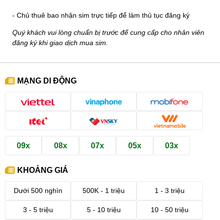
- Chủ thuê bao nhận sim trực tiếp để làm thủ tục đăng ký
Quý khách vui lòng chuẩn bị trước để cung cấp cho nhân viên
đăng ký khi giao dịch mua sim.
MẠNG DI ĐỘNG
09x
08x
07x
05x
03x
KHOẢNG GIÁ
Dưới 500 nghìn
500K - 1 triệu
1 - 3 triệu
3 - 5 triệu
5 - 10 triệu
10 - 50 triệu