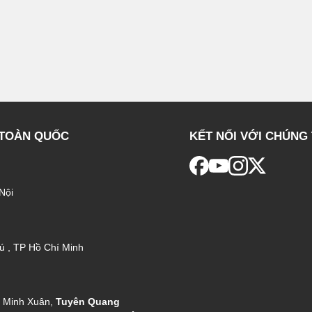
 TOÀN QUỐC
KẾT NỐI VỚI CHÚNG 
Nội
ú , TP Hồ Chí Minh
g Minh Xuân,
Tuyên Quang