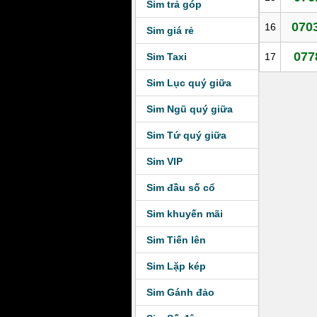
Sim trả góp
0703
16
Sim giá rẻ
077
Sim Taxi
17
Sim Lục quý giữa
Sim Ngũ quý giữa
Sim Tứ quý giữa
Sim VIP
Sim đầu số cổ
Sim khuyến mãi
Sim Tiến lên
Sim Lặp kép
Sim Gánh đảo