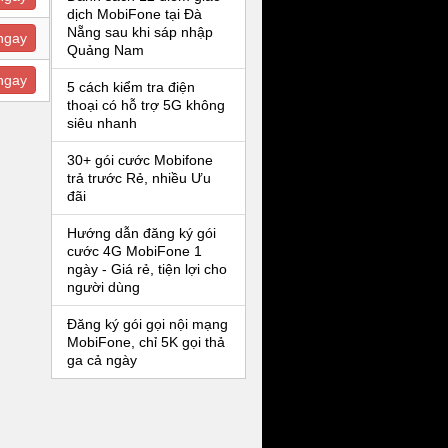
dịch MobiFone tại Đà
Nẵng sau khi sáp nhập
ngay
Quảng Nam
ngay
5 cách kiểm tra điện
thoại có hỗ trợ 5G không
siêu nhanh
30+ gói cước Mobifone
trả trước Rẻ, nhiều Ưu
đãi
Hướng dẫn đăng ký gói
cước 4G MobiFone 1
ngày - Giá rẻ, tiện lợi cho
người dùng
Đăng ký gói gọi nội mạng
MobiFone, chỉ 5K gọi thả
ga cả ngày