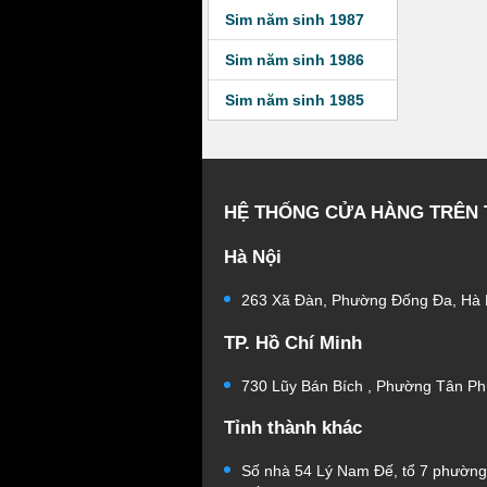
Sim năm sinh 1987
Sim năm sinh 1986
Sim năm sinh 1985
HỆ THỐNG CỬA HÀNG TRÊN
Hà Nội
263 Xã Đàn, Phường Đống Đa, Hà 
TP. Hồ Chí Minh
730 Lũy Bán Bích , Phường Tân Ph
Tỉnh thành khác
Số nhà 54 Lý Nam Đế, tổ 7 phườn