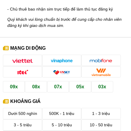
- Chủ thuê bao nhận sim trực tiếp để làm thủ tục đăng ký
Quý khách vui lòng chuẩn bị trước để cung cấp cho nhân viên
đăng ký khi giao dịch mua sim.
MẠNG DI ĐỘNG
09x
08x
07x
05x
03x
KHOẢNG GIÁ
Dưới 500 nghìn
500K - 1 triệu
1 - 3 triệu
3 - 5 triệu
5 - 10 triệu
10 - 50 triệu