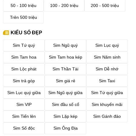
50 - 100 triệu
100 - 200 triệu
200 - 500 triệu
Trên 500 triệu
KIỂU SỐ ĐẸP
Sim Tứ quý
Sim Ngũ quý
Sim Lục quý
Sim Tam hoa
Sim Tam hoa kép
Sim Năm sinh
Sim Lộc phát
Sim Thần Tài
Sim Dễ nhớ
Sim trả góp
Sim giá rẻ
Sim Taxi
Sim Lục quý giữa
Sim Ngũ quý giữa
Sim Tứ quý giữa
Sim VIP
Sim đầu số cổ
Sim khuyến mãi
Sim Tiến lên
Sim Lặp kép
Sim Gánh đảo
Sim Số độc
Sim Ông Địa