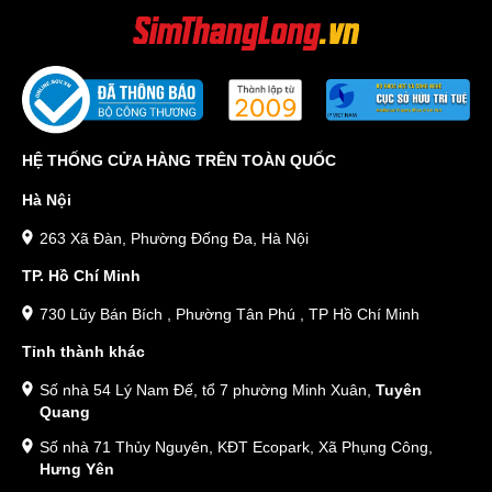
HỆ THỐNG CỬA HÀNG TRÊN TOÀN QUỐC
Hà Nội
263 Xã Đàn, Phường Đống Đa, Hà Nội
TP. Hồ Chí Minh
730 Lũy Bán Bích , Phường Tân Phú , TP Hồ Chí Minh
Tỉnh thành khác
Số nhà 54 Lý Nam Đế, tổ 7 phường Minh Xuân,
Tuyên
Quang
Số nhà 71 Thủy Nguyên, KĐT Ecopark, Xã Phụng Công,
Hưng Yên