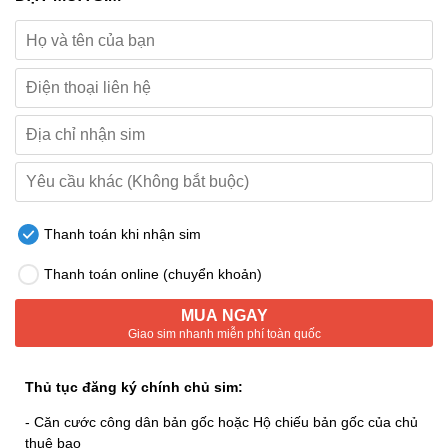
Thanh toán khi nhận sim
Thanh toán online (chuyển khoản)
MUA NGAY
Giao sim nhanh miễn phí toàn quốc
Thủ tục đăng ký chính chủ sim:
- Căn cước công dân bản gốc hoặc Hộ chiếu bản gốc của chủ
thuê bao