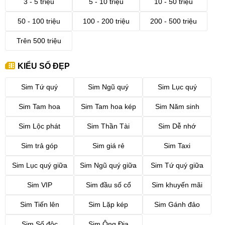
3 - 5 triệu
5 - 10 triệu
10 - 50 triệu
50 - 100 triệu
100 - 200 triệu
200 - 500 triệu
Trên 500 triệu
KIỂU SỐ ĐẸP
Sim Tứ quý
Sim Ngũ quý
Sim Lục quý
Sim Tam hoa
Sim Tam hoa kép
Sim Năm sinh
Sim Lộc phát
Sim Thần Tài
Sim Dễ nhớ
Sim trả góp
Sim giá rẻ
Sim Taxi
Sim Lục quý giữa
Sim Ngũ quý giữa
Sim Tứ quý giữa
Sim VIP
Sim đầu số cổ
Sim khuyến mãi
Sim Tiến lên
Sim Lặp kép
Sim Gánh đảo
Sim Số độc
Sim Ông Địa