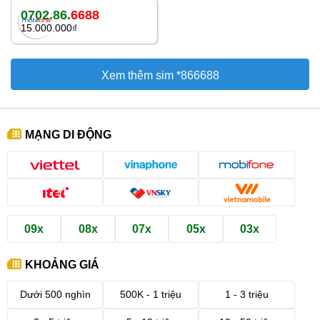
0702.86.
6688
15.000.000₫
Xem thêm sim *866688
MẠNG DI ĐỘNG
09x
08x
07x
05x
03x
KHOẢNG GIÁ
Dưới 500 nghìn
500K - 1 triệu
1 - 3 triệu