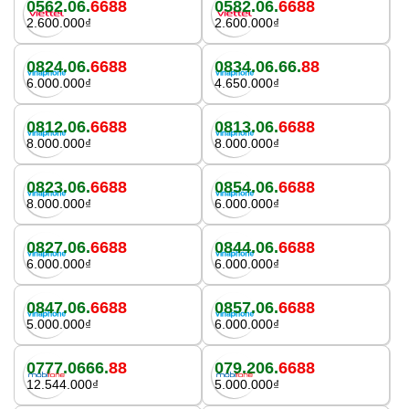
0562.06.
6688
0582.06.
6688
2.600.000₫
2.600.000₫
0824.06.
6688
0834.06.66.
88
6.000.000₫
4.650.000₫
0812.06.
6688
0813.06.
6688
8.000.000₫
8.000.000₫
0823.06.
6688
0854.06.
6688
8.000.000₫
6.000.000₫
0827.06.
6688
0844.06.
6688
6.000.000₫
6.000.000₫
0847.06.
6688
0857.06.
6688
5.000.000₫
6.000.000₫
0777.0666.
88
079.206.
6688
12.544.000₫
5.000.000₫