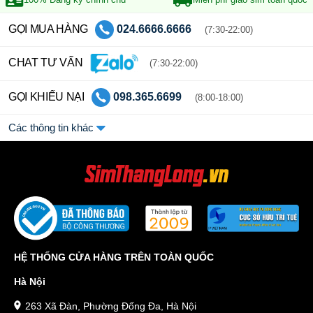
GỌI MUA HÀNG
024.6666.6666
(7:30-22:00)
CHAT TƯ VẤN
(7:30-22:00)
GỌI KHIẾU NẠI
098.365.6699
(8:00-18:00)
Các thông tin khác
HỆ THỐNG CỬA HÀNG TRÊN TOÀN QUỐC
Hà Nội
263 Xã Đàn, Phường Đống Đa, Hà Nội