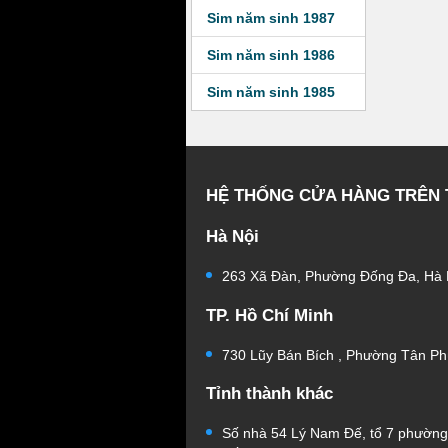
Sim năm sinh 1987
Sim năm sinh 1986
Sim năm sinh 1985
HỆ THỐNG CỬA HÀNG TRÊN
Hà Nội
263 Xã Đàn, Phường Đống Đa, Hà 
TP. Hồ Chí Minh
730 Lũy Bán Bích , Phường Tân Ph
Tỉnh thành khác
Số nhà 54 Lý Nam Đế, tổ 7 phườn