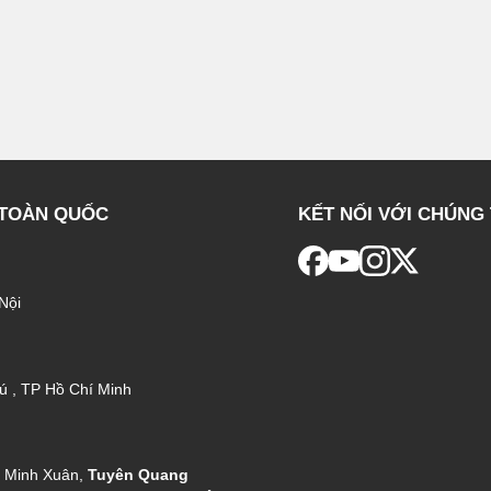
 TOÀN QUỐC
KẾT NỐI VỚI CHÚNG 
Nội
ú , TP Hồ Chí Minh
g Minh Xuân,
Tuyên Quang