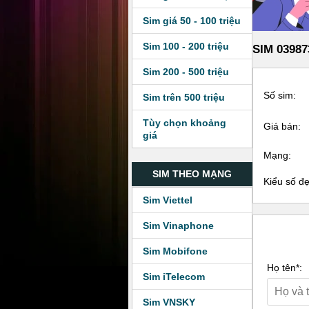
Sim giá 50 - 100 triệu
Sim 100 - 200 triệu
SIM 03987
Sim 200 - 500 triệu
Số sim:
Sim trên 500 triệu
Tùy chọn khoảng
Giá bán:
giá
Mạng:
SIM THEO MẠNG
Kiểu số đ
Sim Viettel
Sim Vinaphone
Sim Mobifone
Họ tên*:
Sim iTelecom
Sim VNSKY