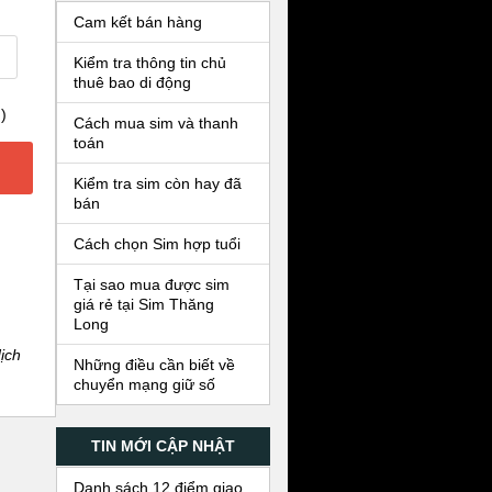
Cam kết bán hàng
Kiểm tra thông tin chủ
thuê bao di động
)
Cách mua sim và thanh
toán
Kiểm tra sim còn hay đã
bán
Cách chọn Sim hợp tuổi
Tại sao mua được sim
giá rẻ tại Sim Thăng
Long
ịch
Những điều cần biết về
chuyển mạng giữ số
TIN MỚI CẬP NHẬT
Danh sách 12 điểm giao