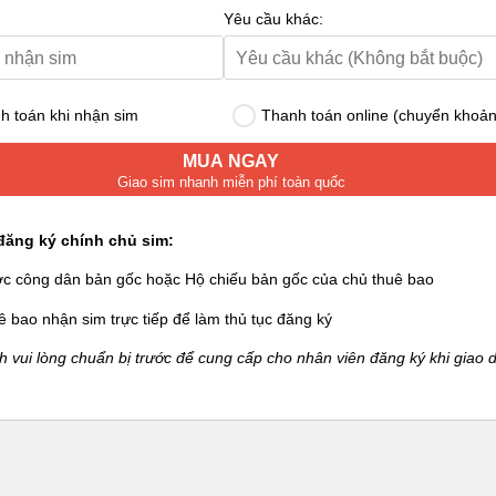
Yêu cầu khác:
 toán khi nhận sim
Thanh toán online (chuyển khoản
MUA NGAY
Giao sim nhanh miễn phí toàn quốc
đăng ký chính chủ sim:
ớc công dân bản gốc hoặc Hộ chiếu bản gốc của chủ thuê bao
ê bao nhận sim trực tiếp để làm thủ tục đăng ký
 vui lòng chuẩn bị trước để cung cấp cho nhân viên đăng ký khi giao d