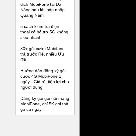
dịch MobiFone tại Đà
Nẵng sau khi sáp nhập
Quảng Nam
5 cách kiểm tra điện
thoại có hỗ trợ 5G không
siêu nhanh
30+ gói cước Mobifone
trả trước Rẻ, nhiều Ưu
đãi
Hướng dẫn đăng ký gói
cước 4G MobiFone 1
ngày - Giá rẻ, tiện lợi cho
người dùng
Đăng ký gói gọi nội mạng
MobiFone, chỉ 5K gọi thả
ga cả ngày