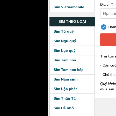
Địa chỉ*:
Sim Vietnamobile
SIM THEO LOẠI
Thanh
Sim Tứ quý
Sim Ngũ quý
Sim Lục quý
Thủ tục 
Sim Tam hoa
- Căn cư
Sim Tam hoa kép
- Chủ thu
Sim Năm sinh
Quý khách
Sim Lộc phát
mua sim.
Sim Thần Tài
Sim Dễ nhớ