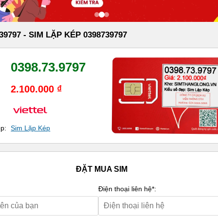
39797 - SIM LẶP KÉP 0398739797
0398.73.9797
2.100.000 ₫
ẹp:
Sim Lặp Kép
ĐẶT MUA SIM
Điện thoại liên hệ*: