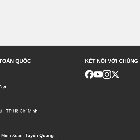
 TOÀN QUỐC
KẾT NỐI VỚI CHÚNG 
Nội
ú , TP Hồ Chí Minh
g Minh Xuân,
Tuyên Quang