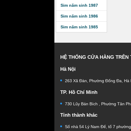
Sim năm sinh 1987
Sim năm sinh 1986
Sim năm sinh 1985
HỆ THỐNG CỬA HÀNG TRÊN
Hà Nội
263 Xã Đàn, Phường Đống Đa, Hà 
TP. Hồ Chí Minh
730 Lũy Bán Bích , Phường Tân Ph
Tỉnh thành khác
Số nhà 54 Lý Nam Đế, tổ 7 phườn