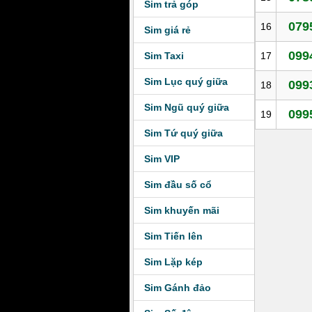
Sim trả góp
079
16
Sim giá rẻ
099
Sim Taxi
17
Sim Lục quý giữa
099
18
Sim Ngũ quý giữa
099
19
Sim Tứ quý giữa
Sim VIP
Sim đầu số cổ
Sim khuyến mãi
Sim Tiến lên
Sim Lặp kép
Sim Gánh đảo