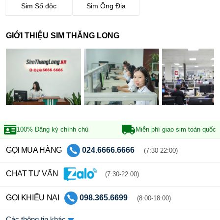
Sim Số độc
Sim Ông Địa
GIỚI THIỆU SIM THĂNG LONG
100% Đăng ký
chính chủ
Miễn phí giao sim
toàn quốc
GỌI MUA HÀNG
024.6666.6666
(7:30-22:00)
CHAT TƯ VẤN
(7:30-22:00)
GỌI KHIẾU NẠI
098.365.6699
(8:00-18:00)
Các thông tin khác