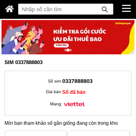
SIM 0337888803
0337888803
Số sim:
Số đã bán
Giá bán:
Mạng:
Mời bạn tham khảo số gần giống đang còn trong kho