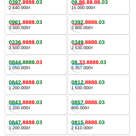
0397.
8888
.03
09.
86.88.88
.03
2.640.000₫
15.000.000₫
0961.
8888
.03
0392.
8888
.03
3.500.000₫
2.800.000₫
0336.
8888
.03
0349.
8888
.03
3.500.000₫
2.530.000₫
0844.8888.
03
08.
33.8888
.03
1.050.000₫
5.357.000₫
0842.
8888
.03
0812.
8888
.03
1.200.000₫
1.500.000₫
0843.
8888
.03
0857.
8888
.03
1.200.000₫
800.000₫
0847.
8888
.03
0815.
8888
.03
1.200.000₫
2.610.000₫