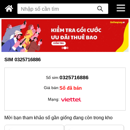
SIM 0325716886
0325716886
Số sim:
Số đã bán
Giá bán:
Mạng:
Mời bạn tham khảo số gần giống đang còn trong kho