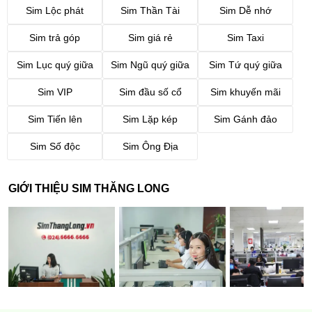
Sim Lộc phát
Sim Thần Tài
Sim Dễ nhớ
Sim trả góp
Sim giá rẻ
Sim Taxi
Sim Lục quý giữa
Sim Ngũ quý giữa
Sim Tứ quý giữa
Sim VIP
Sim đầu số cổ
Sim khuyến mãi
Sim Tiến lên
Sim Lặp kép
Sim Gánh đảo
Sim Số độc
Sim Ông Địa
GIỚI THIỆU SIM THĂNG LONG