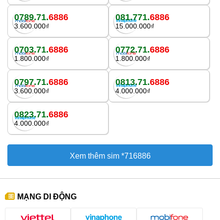
0789.71.
6886
081.771.
6886
3.600.000₫
15.000.000₫
0703.71.
6886
0772.71.
6886
1.800.000₫
1.800.000₫
0797.71.
6886
0813.71.
6886
3.600.000₫
4.000.000₫
0823.71.
6886
4.000.000₫
Xem thêm sim *716886
MẠNG DI ĐỘNG