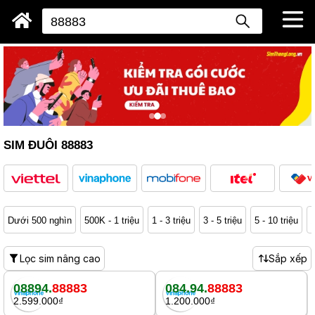
SIM ĐUÔI 88883
Dưới 500 nghìn
500K - 1 triệu
1 - 3 triệu
3 - 5 triệu
5 - 10 triệu
1
Lọc sim nâng cao
Sắp xếp
08894.
88883
084.94.
88883
2.599.000₫
1.200.000₫