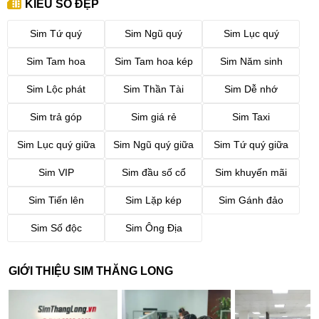
KIỂU SỐ ĐẸP
Sim Tứ quý
Sim Ngũ quý
Sim Lục quý
Sim Tam hoa
Sim Tam hoa kép
Sim Năm sinh
Sim Lộc phát
Sim Thần Tài
Sim Dễ nhớ
Sim trả góp
Sim giá rẻ
Sim Taxi
Sim Lục quý giữa
Sim Ngũ quý giữa
Sim Tứ quý giữa
Sim VIP
Sim đầu số cổ
Sim khuyến mãi
Sim Tiến lên
Sim Lặp kép
Sim Gánh đảo
Sim Số độc
Sim Ông Địa
GIỚI THIỆU SIM THĂNG LONG