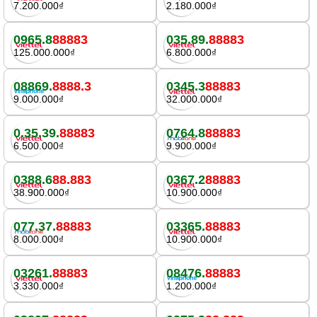
7.200.000₫
2.180.000₫
0965.8
88883
035.89.
88883
125.000.000₫
6.800.000₫
08869.
8888.3
0345.3
88883
9.000.000₫
32.000.000₫
0.35.39.
88883
0764.8
88883
6.500.000₫
9.900.000₫
0388.6
88.883
0367.2
88883
38.900.000₫
10.900.000₫
077.37.
88883
03365.
88883
8.000.000₫
10.900.000₫
03261.
88883
08476.
88883
3.330.000₫
1.200.000₫