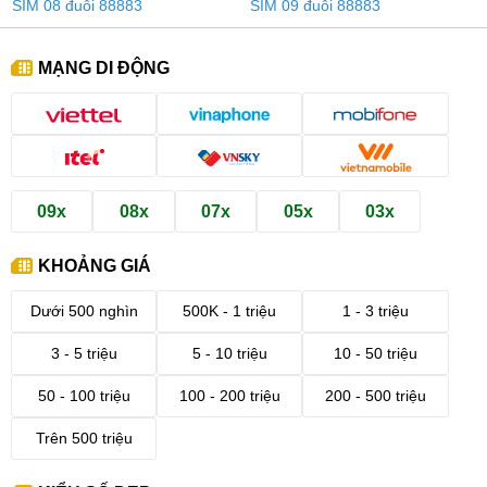
SIM 08 đuôi 88883
SIM 09 đuôi 88883
MẠNG DI ĐỘNG
09x
08x
07x
05x
03x
KHOẢNG GIÁ
Dưới 500 nghìn
500K - 1 triệu
1 - 3 triệu
3 - 5 triệu
5 - 10 triệu
10 - 50 triệu
50 - 100 triệu
100 - 200 triệu
200 - 500 triệu
Trên 500 triệu