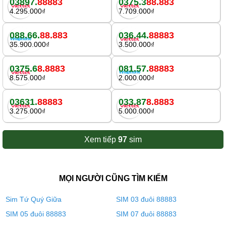
03897.
88883
0375.3
88.883
4.295.000₫
7.709.000₫
088.66.
88.883
036.44.
88883
35.900.000₫
3.500.000₫
0375.6
8.8883
081.57.
88883
8.575.000₫
2.000.000₫
03631.
88883
033.87
8.8883
3.275.000₫
5.000.000₫
Xem tiếp
97
sim
MỌI NGƯỜI CŨNG TÌM KIẾM
Sim Tứ Quý Giữa
SIM 03 đuôi 88883
SIM 05 đuôi 88883
SIM 07 đuôi 88883