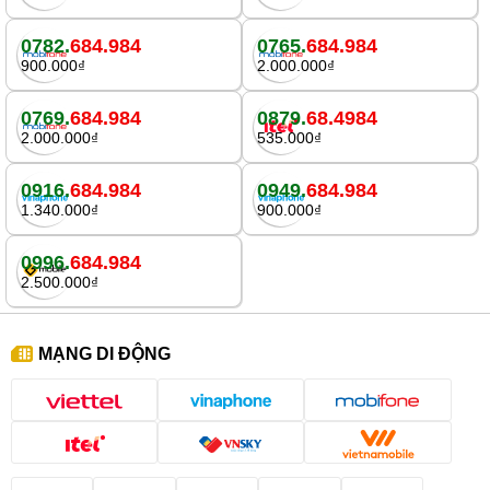
0782.
684.984
0765.
684.984
900.000₫
2.000.000₫
0769.
684.984
0879.
68.4984
2.000.000₫
535.000₫
0916.
684.984
0949.
684.984
1.340.000₫
900.000₫
0996.
684.984
2.500.000₫
MẠNG DI ĐỘNG