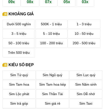
09x
08x
07x
05x
03x
KHOẢNG GIÁ
Dưới 500 nghìn
500K - 1 triệu
1 - 3 triệu
3 - 5 triệu
5 - 10 triệu
10 - 50 triệu
50 - 100 triệu
100 - 200 triệu
200 - 500 triệu
Trên 500 triệu
KIỂU SỐ ĐẸP
Sim Tứ quý
Sim Ngũ quý
Sim Lục quý
Sim Tam hoa
Sim Tam hoa kép
Sim Năm sinh
Sim Lộc phát
Sim Thần Tài
Sim Dễ nhớ
Sim trả góp
Sim giá rẻ
Sim Taxi