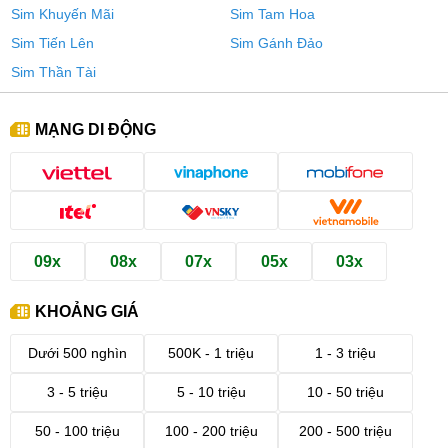
Sim Khuyến Mãi
Sim Tam Hoa
Sim Tiến Lên
Sim Gánh Đảo
Sim Thần Tài
MẠNG DI ĐỘNG
09x
08x
07x
05x
03x
KHOẢNG GIÁ
Dưới 500 nghìn
500K - 1 triệu
1 - 3 triệu
3 - 5 triệu
5 - 10 triệu
10 - 50 triệu
50 - 100 triệu
100 - 200 triệu
200 - 500 triệu