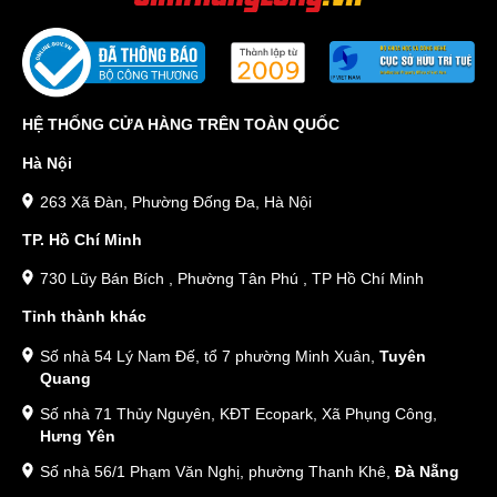
HỆ THỐNG CỬA HÀNG TRÊN TOÀN QUỐC
Hà Nội
263 Xã Đàn, Phường Đống Đa, Hà Nội
TP. Hồ Chí Minh
730 Lũy Bán Bích , Phường Tân Phú , TP Hồ Chí Minh
Tỉnh thành khác
Số nhà 54 Lý Nam Đế, tổ 7 phường Minh Xuân,
Tuyên
Quang
Số nhà 71 Thủy Nguyên, KĐT Ecopark, Xã Phụng Công,
Hưng Yên
Số nhà 56/1 Phạm Văn Nghị, phường Thanh Khê,
Đà Nẵng