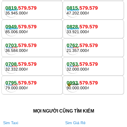
0819.
579.579
0815.
579.579
35.945.000₫
47.202.000₫
0949.
579.579
0828.
579.579
85.006.000₫
33.921.000₫
0703.
579.579
0762.
579.579
36.584.000₫
21.357.000₫
0708.
579.579
0763.
579.579
32.332.000₫
32.000.000₫
0795.
579.579
0993.
579.579
79.000.000₫
90.000.000₫
MỌI NGƯỜI CŨNG TÌM KIẾM
Sim Taxi
Sim Giá Rẻ