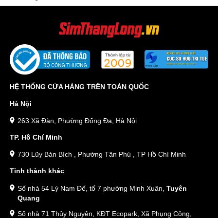
HỆ THỐNG CỬA HÀNG TRÊN TOÀN QUỐC
Hà Nội
263 Xã Đàn, Phường Đống Đa, Hà Nội
TP. Hồ Chí Minh
730 Lũy Bán Bích , Phường Tân Phú , TP Hồ Chí Minh
Tỉnh thành khác
Số nhà 54 Lý Nam Đế, tổ 7 phường Minh Xuân,
Tuyên
Quang
Số nhà 71 Thủy Nguyên, KĐT Ecopark, Xã Phụng Công,