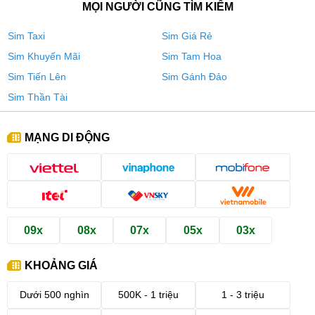
MỌI NGƯỜI CŨNG TÌM KIẾM
Sim Taxi
Sim Giá Rẻ
Sim Khuyến Mãi
Sim Tam Hoa
Sim Tiến Lên
Sim Gánh Đảo
Sim Thần Tài
MẠNG DI ĐỘNG
09x
08x
07x
05x
03x
KHOẢNG GIÁ
Dưới 500 nghìn
500K - 1 triệu
1 - 3 triệu