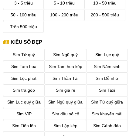
3 - 5 triệu
5 - 10 triệu
10 - 50 triệu
50 - 100 triệu
100 - 200 triệu
200 - 500 triệu
Trên 500 triệu
KIỂU SỐ ĐẸP
Sim Tứ quý
Sim Ngũ quý
Sim Lục quý
Sim Tam hoa
Sim Tam hoa kép
Sim Năm sinh
Sim Lộc phát
Sim Thần Tài
Sim Dễ nhớ
Sim trả góp
Sim giá rẻ
Sim Taxi
Sim Lục quý giữa
Sim Ngũ quý giữa
Sim Tứ quý giữa
Sim VIP
Sim đầu số cổ
Sim khuyến mãi
Sim Tiến lên
Sim Lặp kép
Sim Gánh đảo