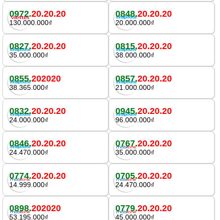
0972.
20.20.20
0848.
20.20.20
130.000.000₫
20.000.000₫
0827.
20.20.20
0815.
20.20.20
35.000.000₫
38.000.000₫
0855.
202020
0857.
20.20.20
38.365.000₫
21.000.000₫
0832.
20.20.20
0945.
20.20.20
24.000.000₫
96.000.000₫
0846.
20.20.20
0767.
20.20.20
24.470.000₫
35.000.000₫
0774.
20.20.20
0705.
20.20.20
14.999.000₫
24.470.000₫
0898.
202020
0779.
20.20.20
53.195.000₫
45.000.000₫