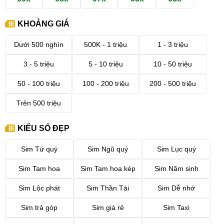
KHOẢNG GIÁ
Dưới 500 nghìn
500K - 1 triệu
1 - 3 triệu
3 - 5 triệu
5 - 10 triệu
10 - 50 triệu
50 - 100 triệu
100 - 200 triệu
200 - 500 triệu
Trên 500 triệu
KIỂU SỐ ĐẸP
Sim Tứ quý
Sim Ngũ quý
Sim Lục quý
Sim Tam hoa
Sim Tam hoa kép
Sim Năm sinh
Sim Lộc phát
Sim Thần Tài
Sim Dễ nhớ
Sim trả góp
Sim giá rẻ
Sim Taxi