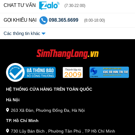
CHAT TƯ VẤN
(7:30-22:00)
GỌI KHIẾU NẠI
098.365.6699
(8:00-18:00)
Các thông tin khác
HỆ THỐNG CỬA HÀNG TRÊN TOÀN QUỐC
Hà Nội
263 Xã Đàn, Phường Đống Đa, Hà Nội
TP. Hồ Chí Minh
730 Lũy Bán Bích , Phường Tân Phú , TP Hồ Chí Minh