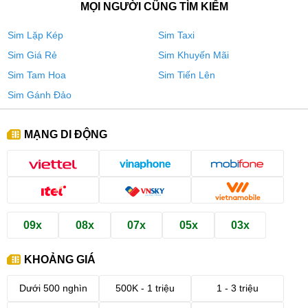
MỌI NGƯỜI CŨNG TÌM KIẾM
Sim Lặp Kép
Sim Taxi
Sim Giá Rẻ
Sim Khuyến Mãi
Sim Tam Hoa
Sim Tiến Lên
Sim Gánh Đảo
MẠNG DI ĐỘNG
09x
08x
07x
05x
03x
KHOẢNG GIÁ
Dưới 500 nghìn
500K - 1 triệu
1 - 3 triệu