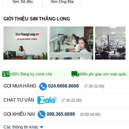
Sim Số độc
Sim Ông Địa
GIỚI THIỆU SIM THĂNG LONG
100% Đăng ký
chính chủ
Miễn phí giao sim
toàn quốc
GỌI MUA HÀNG
024.6666.6666
(7:30-22:00)
CHAT TƯ VẤN
(7:30-22:00)
GỌI KHIẾU NẠI
098.365.6699
(8:00-18:00)
Các thông tin khác