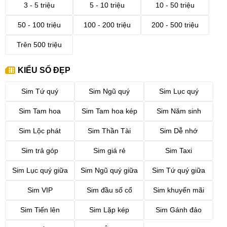
3 - 5 triệu
5 - 10 triệu
10 - 50 triệu
50 - 100 triệu
100 - 200 triệu
200 - 500 triệu
Trên 500 triệu
KIỂU SỐ ĐẸP
Sim Tứ quý
Sim Ngũ quý
Sim Lục quý
Sim Tam hoa
Sim Tam hoa kép
Sim Năm sinh
Sim Lộc phát
Sim Thần Tài
Sim Dễ nhớ
Sim trả góp
Sim giá rẻ
Sim Taxi
Sim Lục quý giữa
Sim Ngũ quý giữa
Sim Tứ quý giữa
Sim VIP
Sim đầu số cổ
Sim khuyến mãi
Sim Tiến lên
Sim Lặp kép
Sim Gánh đảo