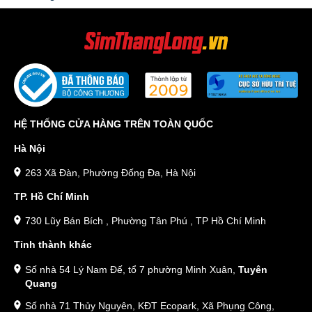
HỆ THỐNG CỬA HÀNG TRÊN TOÀN QUỐC
Hà Nội
263 Xã Đàn, Phường Đống Đa, Hà Nội
TP. Hồ Chí Minh
730 Lũy Bán Bích , Phường Tân Phú , TP Hồ Chí Minh
Tỉnh thành khác
Số nhà 54 Lý Nam Đế, tổ 7 phường Minh Xuân,
Tuyên
Quang
Số nhà 71 Thủy Nguyên, KĐT Ecopark, Xã Phụng Công,