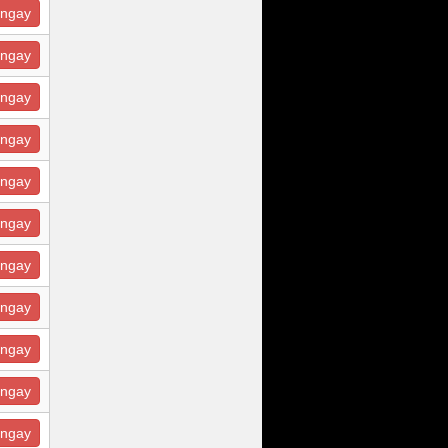
ngay
ngay
ngay
ngay
ngay
ngay
ngay
ngay
ngay
ngay
ngay