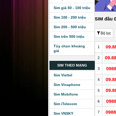
Sim giá 50 - 100 triệu
Sim 100 - 200 triệu
SIM đầu 
Sim 200 - 500 triệu
Bộ lọc
Sim trên 500 triệu
Tùy chọn khoảng
09.8
1
giá
09.8
2
SIM THEO MẠNG
098
3
Sim Viettel
09.8
4
Sim Vinaphone
09.8
5
Sim Mobifone
098
6
Sim iTelecom
0988
7
Sim VNSKY