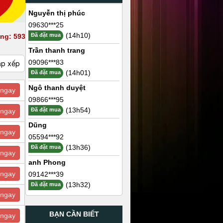
Nguyễn thị phúc
09630***25
(14h10)
Đã đặt mua
ng: 593
Trần thanh trang
09096***83
ắp xếp
(14h01)
Đã đặt mua
Ngô thanh duyệt
ngay
09866***95
(13h54)
Đã đặt mua
ngay
Dũng
ngay
05594***92
(13h36)
Đã đặt mua
ngay
anh Phong
ngay
09142***39
(13h32)
Đã đặt mua
ngay
BẠN CẦN BIẾT
ngay