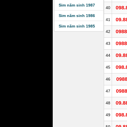
Sim năm sinh 1987
098.
40
Sim năm sinh 1986
09.8
41
Sim năm sinh 1985
0988
42
0988
43
09.8
44
098.
45
098
46
0988
47
09.8
48
098.
49
09.8
50