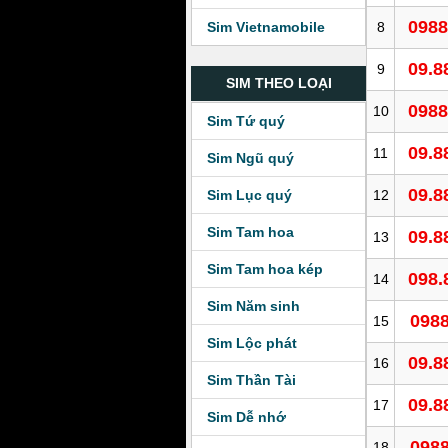
0988
8
Sim Vietnamobile
09.8
9
SIM THEO LOẠI
0988
10
Sim Tứ quý
09.8
11
Sim Ngũ quý
09.8
12
Sim Lục quý
Sim Tam hoa
09.8
13
Sim Tam hoa kép
098.
14
Sim Năm sinh
098
15
Sim Lộc phát
09.8
16
Sim Thần Tài
09.8
17
Sim Dễ nhớ
098
18