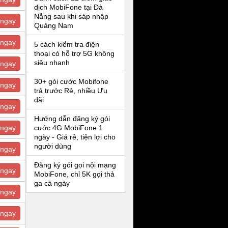
dịch MobiFone tại Đà
Nẵng sau khi sáp nhập
ngay
Quảng Nam
ngay
5 cách kiểm tra điện
thoại có hỗ trợ 5G không
siêu nhanh
ngay
30+ gói cước Mobifone
ngay
trả trước Rẻ, nhiều Ưu
đãi
ngay
Hướng dẫn đăng ký gói
ngay
cước 4G MobiFone 1
ngày - Giá rẻ, tiện lợi cho
người dùng
ngay
Đăng ký gói gọi nội mạng
ngay
MobiFone, chỉ 5K gọi thả
ga cả ngày
ngay
ngay