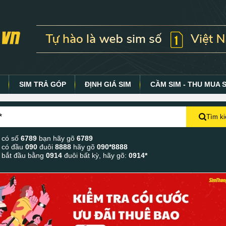
Y
SIM TRẢ GÓP
ĐỊNH GIÁ SIM
CẦM SIM - THU MUA 
Tìm k
 có số
6789
bạn hãy gõ
6789
 có đầu
090
đuôi
8888
hãy gõ
090*8888
 bắt đầu bằng
0914
đuôi bất kỳ, hãy gõ:
0914*