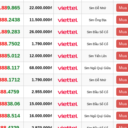
.88
9.865
22.000.000₫
Mua 
Sim Dễ Nhớ
888
.2438
11.500.000₫
Mua 
Sim Ông Địa
.88
9.283
26.000.000₫
Mua 
Sim Đầu Số Cổ
888
.7502
1.790.000₫
Mua 
Sim Đầu Số Cổ
888
5.012
12.000.000₫
Mua 
Sim Tiến Lên
888
8.117
68.000.000₫
Mua 
Sim Ngũ Quý Giữa
888
.1712
1.790.000₫
Mua 
Sim Dễ Nhớ
888
.4759
2.955.000₫
Mua 
Sim Đầu Số Cổ
888
38.06
15.000.000₫
Mua 
Sim Đầu Số Cổ
888
8.514
16.000.000₫
Mua 
Sim Ngũ Quý Giữa
888
.4329
2.970.000₫
Mua 
Sim Đầu Số Cổ