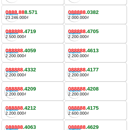
0888.88
8.571
088888
.0382
23.246.000₫
2.000.000₫
088888
.4719
088888
.4705
2.500.000₫
2.200.000₫
088888
.4059
088888
.4613
2.200.000₫
2.200.000₫
088888
.4332
088888
.4177
2.200.000₫
2.200.000₫
088888
.4209
088888
.4208
2.200.000₫
2.200.000₫
088888
.4212
088888
.4175
2.200.000₫
2.600.000₫
088888
.4063
088888
.4629