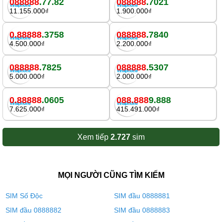
088888
.77.82
088888
.7021
11.155.000₫
1.900.000₫
0.88888
.3758
088888
.7840
4.500.000₫
2.200.000₫
088888
.7825
088888
.5307
5.000.000₫
2.000.000₫
0.88888
.0605
088.888
9.888
7.625.000₫
415.491.000₫
Xem tiếp
2.727
sim
MỌI NGƯỜI CŨNG TÌM KIẾM
SIM Số Độc
SIM đầu 0888881
SIM đầu 0888882
SIM đầu 0888883