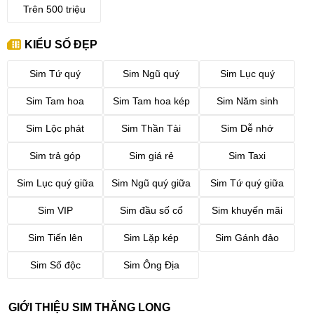
Trên 500 triệu
KIỂU SỐ ĐẸP
Sim Tứ quý
Sim Ngũ quý
Sim Lục quý
Sim Tam hoa
Sim Tam hoa kép
Sim Năm sinh
Sim Lộc phát
Sim Thần Tài
Sim Dễ nhớ
Sim trả góp
Sim giá rẻ
Sim Taxi
Sim Lục quý giữa
Sim Ngũ quý giữa
Sim Tứ quý giữa
Sim VIP
Sim đầu số cổ
Sim khuyến mãi
Sim Tiến lên
Sim Lặp kép
Sim Gánh đảo
Sim Số độc
Sim Ông Địa
GIỚI THIỆU SIM THĂNG LONG