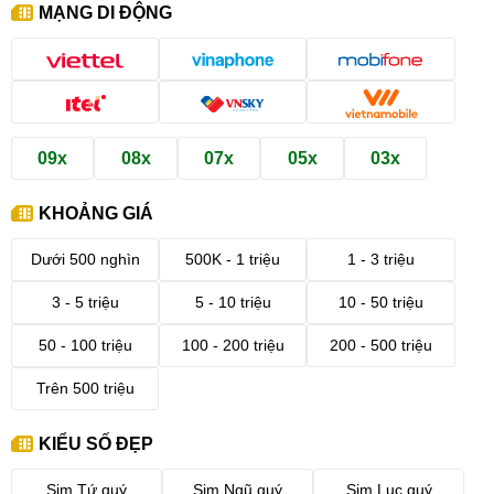
MẠNG DI ĐỘNG
09x
08x
07x
05x
03x
KHOẢNG GIÁ
Dưới 500 nghìn
500K - 1 triệu
1 - 3 triệu
3 - 5 triệu
5 - 10 triệu
10 - 50 triệu
50 - 100 triệu
100 - 200 triệu
200 - 500 triệu
Trên 500 triệu
KIỂU SỐ ĐẸP
Sim Tứ quý
Sim Ngũ quý
Sim Lục quý