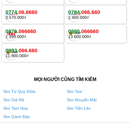
0774.
06.6660
0784.
066.660
3.570.000₫
2.400.000₫
0876.
066660
0995.
066660
1.399.000₫
13.600.000₫
0993.
066.660
11.900.000₫
MỌI NGƯỜI CŨNG TÌM KIẾM
Sim Tứ Quý Giữa
Sim Taxi
Sim Giá Rẻ
Sim Khuyến Mãi
Sim Tam Hoa
Sim Tiến Lên
Sim Gánh Đảo