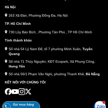
Hà Nội
263 Xã Đàn, Phường Đống Đa, Hà Nội
TP. Hồ Chí Minh
730 Lũy Bán Bích , Phường Tân Phú , TP Hồ Chí Minh
Tỉnh thành khác
Số nhà 54 Lý Nam Đế, tổ 7 phường Minh Xuân,
Tuyên
Quang
Số nhà 71 Thủy Nguyên, KĐT Ecopark, Xã Phụng Công,
Hưng Yên
Số nhà 56/1 Phạm Văn Nghị, phường Thanh Khê,
Đà Nẵng
KẾT NỐI VỚI CHÚNG TÔI
Gọi mua hàng