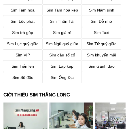
Sim Tam hoa
Sim Tam hoa kép
Sim Năm sinh
Sim Lộc phát
Sim Thần Tài
Sim Dễ nhớ
Sim trả góp
Sim giá rẻ
Sim Taxi
Sim Lục quý giữa
Sim Ngũ quý giữa
Sim Tứ quý giữa
Sim VIP
Sim đầu số cổ
Sim khuyến mãi
Sim Tiến lên
Sim Lặp kép
Sim Gánh đảo
Sim Số độc
Sim Ông Địa
GIỚI THIỆU SIM THĂNG LONG