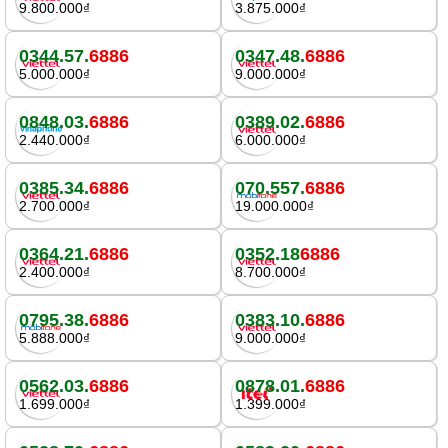
9.800.000₫
3.875.000₫
0344.57.
6886
0347.48.
6886
5.000.000₫
9.000.000₫
0848.03.
6886
0389.02.
6886
2.440.000₫
6.000.000₫
0385.34.
6886
070.557.
6886
2.700.000₫
19.000.000₫
0364.21.
6886
0352.18
6886
2.400.000₫
8.700.000₫
0795.38.
6886
0383.10.
6886
5.888.000₫
9.000.000₫
0562.03.
6886
0878.01.
6886
1.699.000₫
1.399.000₫