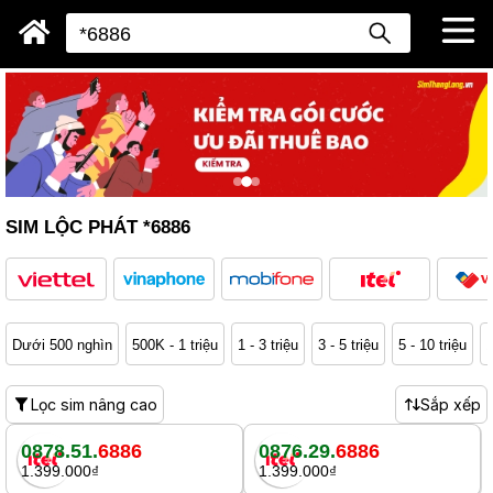
SIM LỘC PHÁT *6886
Dưới 500 nghìn
500K - 1 triệu
1 - 3 triệu
3 - 5 triệu
5 - 10 triệu
1
Lọc sim nâng cao
Sắp xếp
0878.51.
6886
0876.29.
6886
1.399.000₫
1.399.000₫