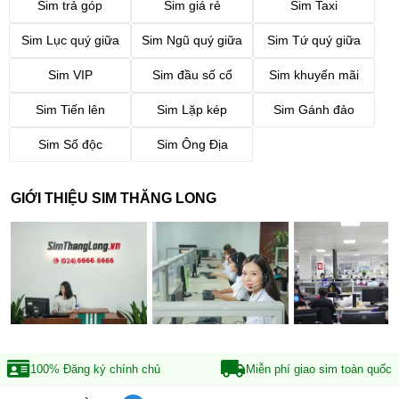
Sim trả góp
Sim giá rẻ
Sim Taxi
Sim Lục quý giữa
Sim Ngũ quý giữa
Sim Tứ quý giữa
Sim VIP
Sim đầu số cổ
Sim khuyến mãi
Sim Tiến lên
Sim Lặp kép
Sim Gánh đảo
Sim Số độc
Sim Ông Địa
GIỚI THIỆU SIM THĂNG LONG
100% Đăng ký
chính chủ
Miễn phí giao sim
toàn quốc