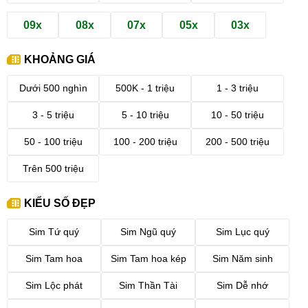
09x
08x
07x
05x
03x
KHOẢNG GIÁ
Dưới 500 nghìn
500K - 1 triệu
1 - 3 triệu
3 - 5 triệu
5 - 10 triệu
10 - 50 triệu
50 - 100 triệu
100 - 200 triệu
200 - 500 triệu
Trên 500 triệu
KIỂU SỐ ĐẸP
Sim Tứ quý
Sim Ngũ quý
Sim Lục quý
Sim Tam hoa
Sim Tam hoa kép
Sim Năm sinh
Sim Lộc phát
Sim Thần Tài
Sim Dễ nhớ