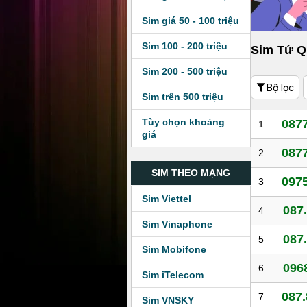
Sim giá 50 - 100 triệu
Sim 100 - 200 triệu
Sim Tứ Q
Sim 200 - 500 triệu
Bộ lọc
Sim trên 500 triệu
Tùy chọn khoảng
0877
1
giá
0877
2
SIM THEO MẠNG
0975
3
Sim Viettel
087.
4
Sim Vinaphone
087.
5
Sim Mobifone
096
6
Sim iTelecom
087.
7
Sim VNSKY