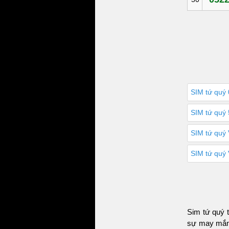
SIM tứ quý 
SIM tứ quý 
SIM tứ quý V
SIM tứ quý 
Sim tứ quý 
sự may mắn 