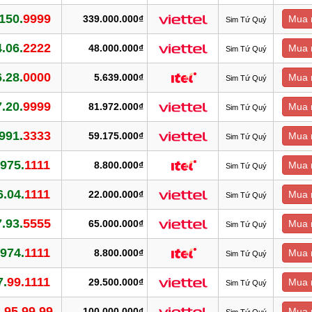
150.
9999
339.000.000₫
Mua 
Sim Tứ Quý
.06.
2222
48.000.000₫
Mua 
Sim Tứ Quý
.28.
0000
5.639.000₫
Mua 
Sim Tứ Quý
.20.
9999
81.972.000₫
Mua 
Sim Tứ Quý
991.
3333
59.175.000₫
Mua 
Sim Tứ Quý
975.
1111
8.800.000₫
Mua 
Sim Tứ Quý
.04.
1111
22.000.000₫
Mua 
Sim Tứ Quý
.93.
5555
65.000.000₫
Mua 
Sim Tứ Quý
974.
1111
8.800.000₫
Mua 
Sim Tứ Quý
7.
99.1111
29.500.000₫
Mua 
Sim Tứ Quý
.
95.99.99
100.000.000₫
Mua 
Sim Tứ Quý