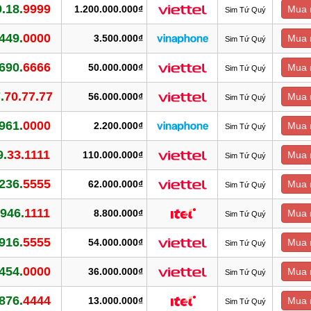
.18.
9999
1.200.000.000₫
Mua 
Sim Tứ Quý
449.
0000
3.500.000₫
Mua 
Sim Tứ Quý
690.
6666
50.000.000₫
Mua 
Sim Tứ Quý
.
70.77.77
56.000.000₫
Mua 
Sim Tứ Quý
961.
0000
2.200.000₫
Mua 
Sim Tứ Quý
9.
33.1111
110.000.000₫
Mua 
Sim Tứ Quý
236.
5555
62.000.000₫
Mua 
Sim Tứ Quý
946.
1111
8.800.000₫
Mua 
Sim Tứ Quý
916.
5555
54.000.000₫
Mua 
Sim Tứ Quý
454.
0000
36.000.000₫
Mua 
Sim Tứ Quý
876.
4444
13.000.000₫
Mua 
Sim Tứ Quý