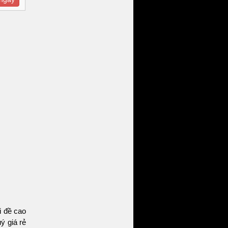
i đề cao
ý giá rẻ