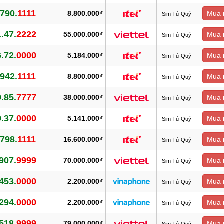
790.
1111
8.800.000₫
Mua 
Sim Tứ Quý
.47.
2222
55.000.000₫
Mua 
Sim Tứ Quý
.72.
0000
5.184.000₫
Mua 
Sim Tứ Quý
942.
1111
8.800.000₫
Mua 
Sim Tứ Quý
.85.
7777
38.000.000₫
Mua 
Sim Tứ Quý
.37.
0000
5.141.000₫
Mua 
Sim Tứ Quý
798.
1111
16.600.000₫
Mua 
Sim Tứ Quý
907.
9999
70.000.000₫
Mua 
Sim Tứ Quý
453.
0000
2.200.000₫
Mua 
Sim Tứ Quý
294.
0000
2.200.000₫
Mua 
Sim Tứ Quý
518.
9999
79.000.000₫
Mua 
Sim Tứ Quý