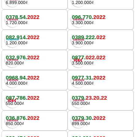
6.899.000₫
1.200.000₫
0378.54.
2022
096.770.
2022
1.720.000₫
3.300.000₫
082.914.
2022
0389.222.
022
1.200.000₫
3.900.000₫
032.976.
2022
0877.
022.022
820.000₫
3.500.000₫
0968.94.
2022
0977.31.
2022
4.000.000₫
4.500.000₫
087.786.
2022
0379.
23.20.22
550.000₫
550.000₫
036.876.
2022
0379.30.
2022
850.000₫
899.000₫