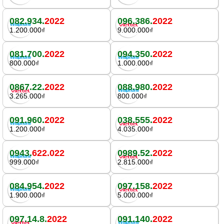
082.934.
2022
096.386.
2022
1.200.000₫
9.000.000₫
081.700.
2022
094.350.
2022
800.000₫
1.000.000₫
0867.22.
2022
088.980.
2022
3.265.000₫
800.000₫
091.960.
2022
038.555.
2022
1.200.000₫
4.035.000₫
0943.
622.022
0989.52.
2022
999.000₫
2.815.000₫
084.954.
2022
097.158.
2022
1.900.000₫
5.000.000₫
097.14.8.
2022
091.140.
2022