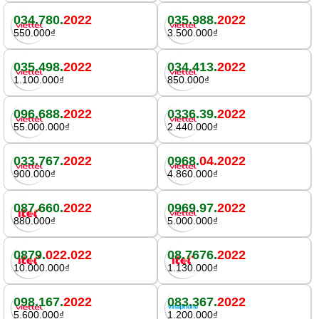
034.780.
2022
035.988.
2022
550.000₫
3.500.000₫
035.498.
2022
034.413.
2022
1.100.000₫
850.000₫
096.688.
2022
0336.39.
2022
55.000.000₫
2.440.000₫
033.767.
2022
0968.
04.2022
900.000₫
4.860.000₫
087.660.
2022
0969.97.
2022
880.000₫
5.000.000₫
0879.
022.022
08.7676.
2022
10.000.000₫
1.130.000₫
098.167.
2022
083.367.
2022
5.600.000₫
1.200.000₫