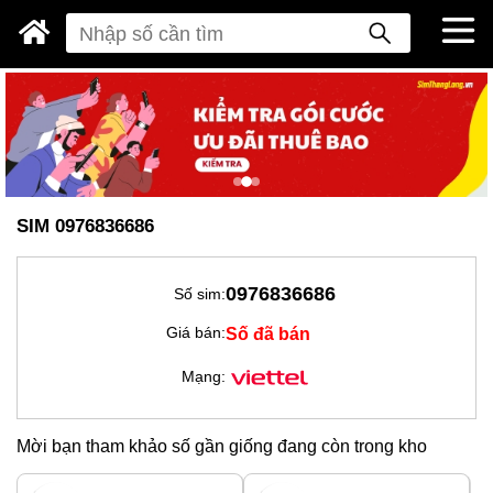
SIM 0976836686
0976836686
Số sim:
Số đã bán
Giá bán:
Mạng:
Mời bạn tham khảo số gần giống đang còn trong kho