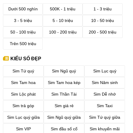
Dưới 500 nghìn
500K - 1 triệu
1 - 3 triệu
3 - 5 triệu
5 - 10 triệu
10 - 50 triệu
50 - 100 triệu
100 - 200 triệu
200 - 500 triệu
Trên 500 triệu
KIỂU SỐ ĐẸP
Sim Tứ quý
Sim Ngũ quý
Sim Lục quý
Sim Tam hoa
Sim Tam hoa kép
Sim Năm sinh
Sim Lộc phát
Sim Thần Tài
Sim Dễ nhớ
Sim trả góp
Sim giá rẻ
Sim Taxi
Sim Lục quý giữa
Sim Ngũ quý giữa
Sim Tứ quý giữa
Sim VIP
Sim đầu số cổ
Sim khuyến mãi