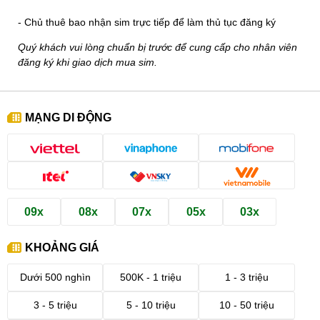
- Chủ thuê bao nhận sim trực tiếp để làm thủ tục đăng ký
Quý khách vui lòng chuẩn bị trước để cung cấp cho nhân viên
đăng ký khi giao dịch mua sim.
MẠNG DI ĐỘNG
09x
08x
07x
05x
03x
KHOẢNG GIÁ
Dưới 500 nghìn
500K - 1 triệu
1 - 3 triệu
3 - 5 triệu
5 - 10 triệu
10 - 50 triệu