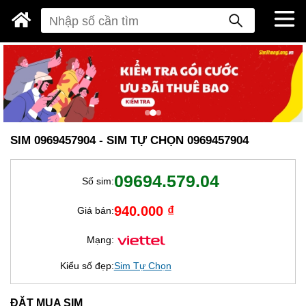
SIM 0969457904 - SIM TỰ CHỌN 0969457904
09694.579.04
Số sim:
940.000 ₫
Giá bán:
Mạng:
Kiểu số đẹp:
Sim Tự Chọn
ĐẶT MUA SIM