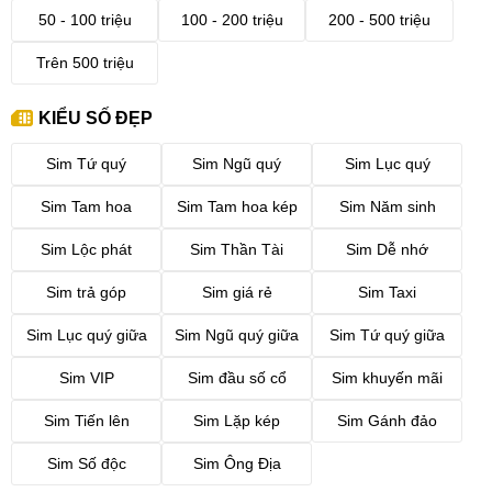
50 - 100 triệu
100 - 200 triệu
200 - 500 triệu
Trên 500 triệu
KIỂU SỐ ĐẸP
Sim Tứ quý
Sim Ngũ quý
Sim Lục quý
Sim Tam hoa
Sim Tam hoa kép
Sim Năm sinh
Sim Lộc phát
Sim Thần Tài
Sim Dễ nhớ
Sim trả góp
Sim giá rẻ
Sim Taxi
Sim Lục quý giữa
Sim Ngũ quý giữa
Sim Tứ quý giữa
Sim VIP
Sim đầu số cổ
Sim khuyến mãi
Sim Tiến lên
Sim Lặp kép
Sim Gánh đảo
Sim Số độc
Sim Ông Địa