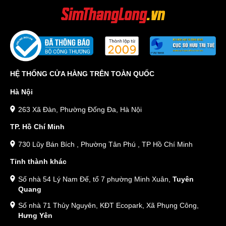
HỆ THỐNG CỬA HÀNG TRÊN TOÀN QUỐC
Hà Nội
263 Xã Đàn, Phường Đống Đa, Hà Nội
TP. Hồ Chí Minh
730 Lũy Bán Bích , Phường Tân Phú , TP Hồ Chí Minh
Tỉnh thành khác
Số nhà 54 Lý Nam Đế, tổ 7 phường Minh Xuân,
Tuyên
Quang
Số nhà 71 Thủy Nguyên, KĐT Ecopark, Xã Phụng Công,
Hưng Yên