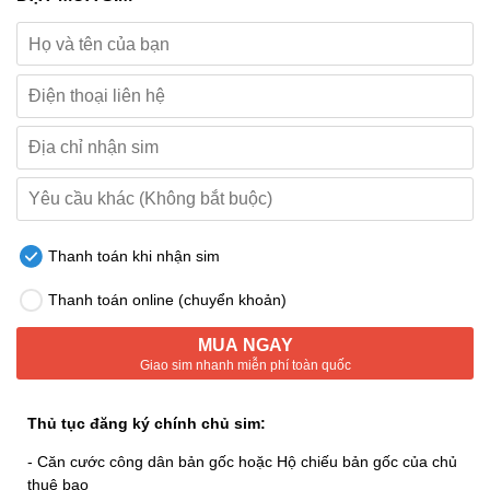
Thanh toán khi nhận sim
Thanh toán online (chuyển khoản)
MUA NGAY
Giao sim nhanh miễn phí toàn quốc
Thủ tục đăng ký chính chủ sim:
- Căn cước công dân bản gốc hoặc Hộ chiếu bản gốc của chủ
thuê bao