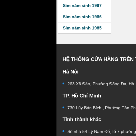
Sim năm sinh 1987
Sim năm sinh 1986
Sim năm sinh 1985
HỆ THỐNG CỬA HÀNG TRÊN
Hà Nội
263 Xã Đàn, Phường Đống Đa, Hà 
TP. Hồ Chí Minh
730 Lũy Bán Bích , Phường Tân Ph
Tỉnh thành khác
Số nhà 54 Lý Nam Đế, tổ 7 phườn