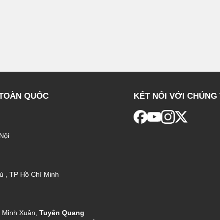
 TOÀN QUỐC
KẾT NỐI VỚI CHÚNG 
Nội
ú , TP Hồ Chí Minh
g Minh Xuân,
Tuyên Quang