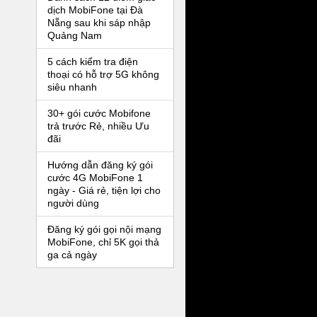
dịch MobiFone tại Đà
Nẵng sau khi sáp nhập
Quảng Nam
5 cách kiểm tra điện
thoại có hỗ trợ 5G không
siêu nhanh
30+ gói cước Mobifone
trả trước Rẻ, nhiều Ưu
đãi
Hướng dẫn đăng ký gói
cước 4G MobiFone 1
ngày - Giá rẻ, tiện lợi cho
người dùng
Đăng ký gói gọi nội mạng
MobiFone, chỉ 5K gọi thả
ga cả ngày