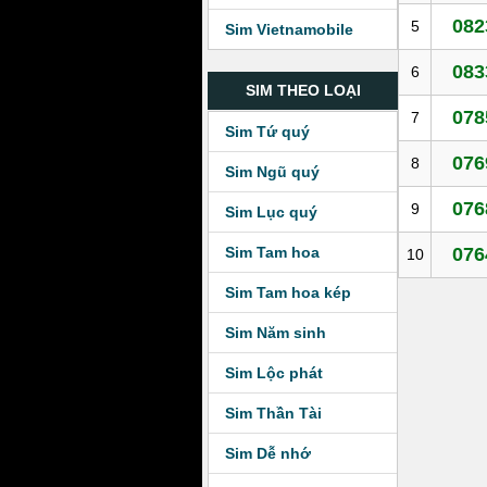
082
5
Sim Vietnamobile
083
6
SIM THEO LOẠI
078
7
Sim Tứ quý
076
8
Sim Ngũ quý
076
9
Sim Lục quý
Sim Tam hoa
076
10
Sim Tam hoa kép
Sim Năm sinh
Sim Lộc phát
Sim Thần Tài
Sim Dễ nhớ