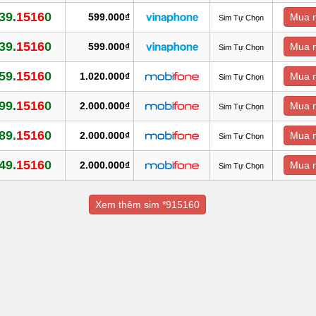
39.
1516
0
599.000₫
Mua 
Sim Tự Chọn
39.
1516
0
599.000₫
Mua 
Sim Tự Chọn
59.
1516
0
1.020.000₫
Mua 
Sim Tự Chọn
99.
1516
0
2.000.000₫
Mua 
Sim Tự Chọn
89.
1516
0
2.000.000₫
Mua 
Sim Tự Chọn
49.
1516
0
2.000.000₫
Mua 
Sim Tự Chọn
Xem thêm sim *915160