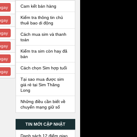
Cam kết bán hàng
ngay
Kiểm tra thông tin chủ
ngay
thuê bao di động
ngay
Cách mua sim và thanh
toán
ngay
Kiểm tra sim còn hay đã
bán
ngay
Cách chọn Sim hợp tuổi
ngay
Tại sao mua được sim
giá rẻ tại Sim Thăng
Long
Những điều cần biết về
chuyển mạng giữ số
TIN MỚI CẬP NHẬT
Danh sách 12 điểm giao