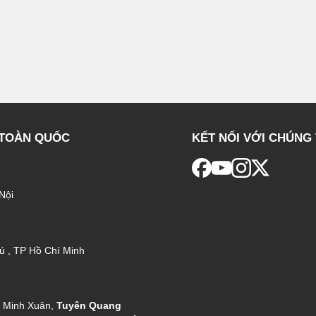
 TOÀN QUỐC
KẾT NỐI VỚI CHÚNG 
Nội
ú , TP Hồ Chí Minh
g Minh Xuân,
Tuyên Quang