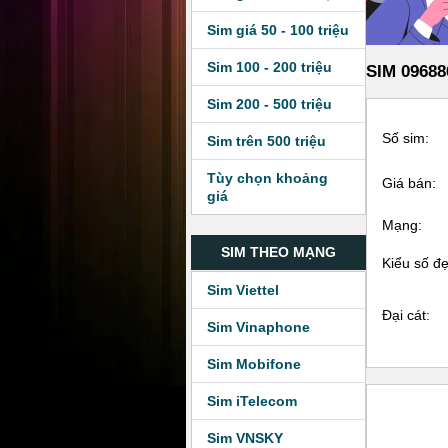
Sim giá 50 - 100 triệu
Sim 100 - 200 triệu
SIM 09688
Sim 200 - 500 triệu
Số sim:
Sim trên 500 triệu
Tùy chọn khoảng
Giá bán:
giá
Mạng:
SIM THEO MẠNG
Kiểu số đ
Sim Viettel
Đại cát:
Sim Vinaphone
Sim Mobifone
Sim iTelecom
Sim VNSKY