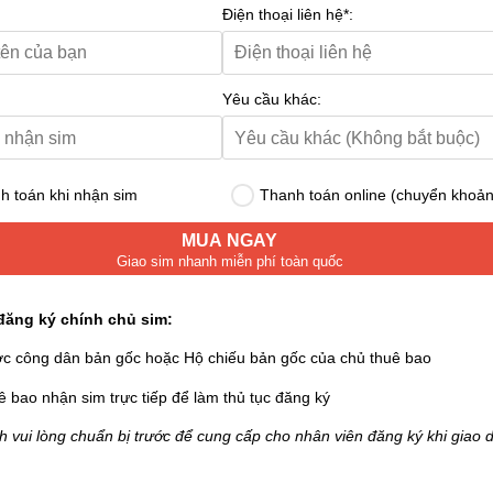
Điện thoại liên hệ*:
Yêu cầu khác:
 toán khi nhận sim
Thanh toán online (chuyển khoản
MUA NGAY
Giao sim nhanh miễn phí toàn quốc
đăng ký chính chủ sim:
ớc công dân bản gốc hoặc Hộ chiếu bản gốc của chủ thuê bao
ê bao nhận sim trực tiếp để làm thủ tục đăng ký
 vui lòng chuẩn bị trước để cung cấp cho nhân viên đăng ký khi giao d