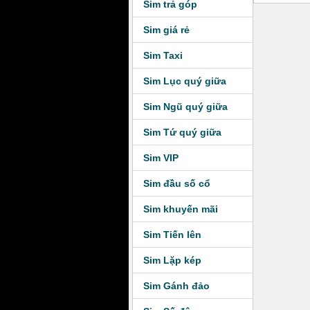
Sim trả góp
Sim giá rẻ
Sim Taxi
Sim Lục quý giữa
Sim Ngũ quý giữa
Sim Tứ quý giữa
Sim VIP
Sim đầu số cổ
Sim khuyến mãi
Sim Tiến lên
Sim Lặp kép
Sim Gánh đảo