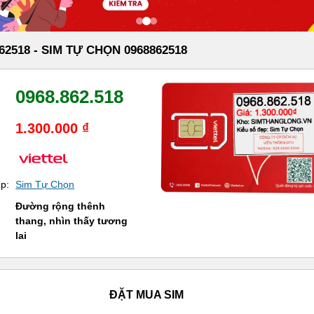
62518 - SIM TỰ CHỌN 0968862518
0968.862.518
1.300.000 ₫
ẹp:
Sim Tự Chọn
Đường rộng thênh
thang, nhìn thấy tương
lai
ĐẶT MUA SIM