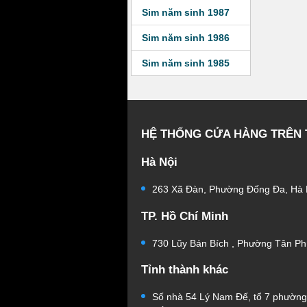
Sim năm sinh 1987
Sim năm sinh 1986
Sim năm sinh 1985
HỆ THỐNG CỬA HÀNG TRÊN
Hà Nội
263 Xã Đàn, Phường Đống Đa, Hà 
TP. Hồ Chí Minh
730 Lũy Bán Bích , Phường Tân Ph
Tỉnh thành khác
Số nhà 54 Lý Nam Đế, tổ 7 phườn