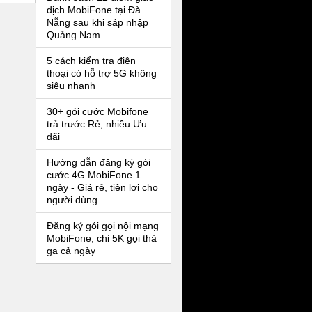
dịch MobiFone tại Đà
Nẵng sau khi sáp nhập
Quảng Nam
5 cách kiểm tra điện
thoại có hỗ trợ 5G không
siêu nhanh
30+ gói cước Mobifone
trả trước Rẻ, nhiều Ưu
đãi
Hướng dẫn đăng ký gói
cước 4G MobiFone 1
ngày - Giá rẻ, tiện lợi cho
người dùng
Đăng ký gói gọi nội mạng
MobiFone, chỉ 5K gọi thả
ga cả ngày