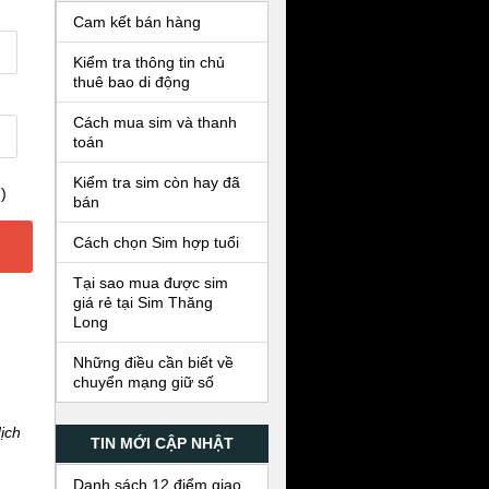
Cam kết bán hàng
Kiểm tra thông tin chủ
thuê bao di động
Cách mua sim và thanh
toán
Kiểm tra sim còn hay đã
)
bán
Cách chọn Sim hợp tuổi
Tại sao mua được sim
giá rẻ tại Sim Thăng
Long
Những điều cần biết về
chuyển mạng giữ số
ịch
TIN MỚI CẬP NHẬT
Danh sách 12 điểm giao