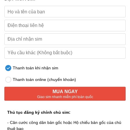
Thanh toán khi nhận sim
Thanh toán online (chuyển khoản)
MUA NGAY
Giao sim nhanh miễn phí toàn quốc
Thủ tục đăng ký chính chủ sim:
- Căn cước công dân bản gốc hoặc Hộ chiếu bản gốc của chủ
thuê bao