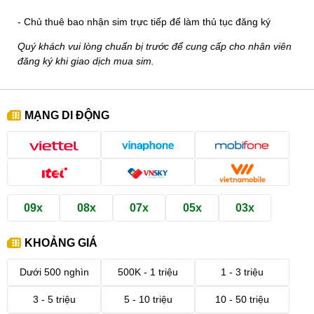
- Chủ thuê bao nhận sim trực tiếp để làm thủ tục đăng ký
Quý khách vui lòng chuẩn bị trước để cung cấp cho nhân viên
đăng ký khi giao dịch mua sim.
MẠNG DI ĐỘNG
09x
08x
07x
05x
03x
KHOẢNG GIÁ
Dưới 500 nghìn
500K - 1 triệu
1 - 3 triệu
3 - 5 triệu
5 - 10 triệu
10 - 50 triệu