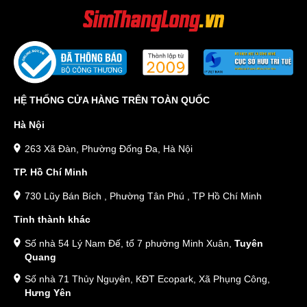
HỆ THỐNG CỬA HÀNG TRÊN TOÀN QUỐC
Hà Nội
263 Xã Đàn, Phường Đống Đa, Hà Nội
TP. Hồ Chí Minh
730 Lũy Bán Bích , Phường Tân Phú , TP Hồ Chí Minh
Tỉnh thành khác
Số nhà 54 Lý Nam Đế, tổ 7 phường Minh Xuân,
Tuyên
Quang
Số nhà 71 Thủy Nguyên, KĐT Ecopark, Xã Phụng Công,
Hưng Yên