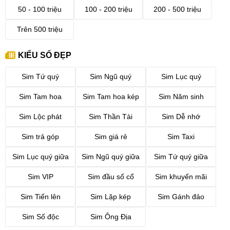
50 - 100 triệu
100 - 200 triệu
200 - 500 triệu
Trên 500 triệu
KIỂU SỐ ĐẸP
Sim Tứ quý
Sim Ngũ quý
Sim Lục quý
Sim Tam hoa
Sim Tam hoa kép
Sim Năm sinh
Sim Lộc phát
Sim Thần Tài
Sim Dễ nhớ
Sim trả góp
Sim giá rẻ
Sim Taxi
Sim Lục quý giữa
Sim Ngũ quý giữa
Sim Tứ quý giữa
Sim VIP
Sim đầu số cổ
Sim khuyến mãi
Sim Tiến lên
Sim Lặp kép
Sim Gánh đảo
Sim Số độc
Sim Ông Địa