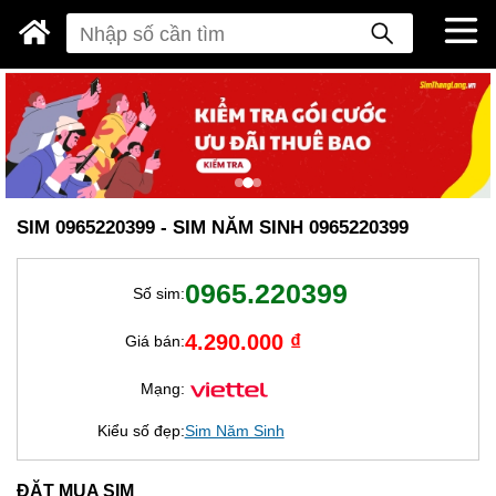
SIM 0965220399 - SIM NĂM SINH 0965220399
0965.220399
Số sim:
4.290.000 ₫
Giá bán:
Mạng:
Kiểu số đẹp:
Sim Năm Sinh
ĐẶT MUA SIM