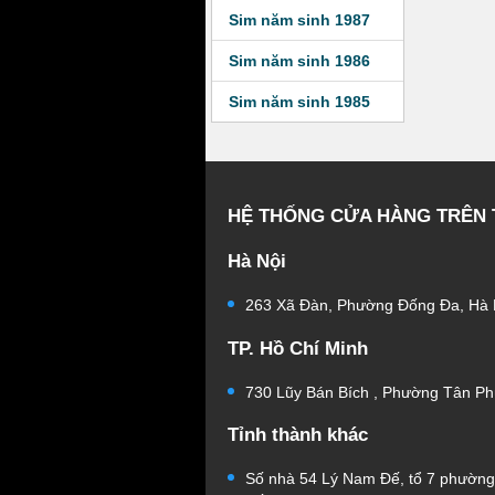
Sim năm sinh 1987
Sim năm sinh 1986
Sim năm sinh 1985
HỆ THỐNG CỬA HÀNG TRÊN
Hà Nội
263 Xã Đàn, Phường Đống Đa, Hà 
TP. Hồ Chí Minh
730 Lũy Bán Bích , Phường Tân Ph
Tỉnh thành khác
Số nhà 54 Lý Nam Đế, tổ 7 phườn