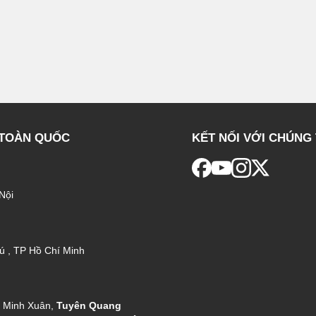
 TOÀN QUỐC
KẾT NỐI VỚI CHÚNG 
Nội
ú , TP Hồ Chí Minh
g Minh Xuân,
Tuyên Quang