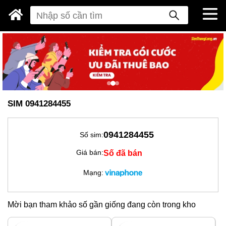
SIM 0941284455
0941284455
Số sim:
Số đã bán
Giá bán:
Mạng:
Mời bạn tham khảo số gần giống đang còn trong kho