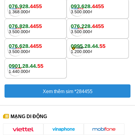
076.928.
4455
093.628.
4455
1.368.000₫
3.500.000₫
076.828.
4455
076.228.
4455
3.500.000₫
3.500.000₫
076.628.
4455
0995.28.44.
55
3.500.000₫
1.200.000₫
0901.28.44.
55
1.440.000₫
Xem thêm sim *284455
MẠNG DI ĐỘNG