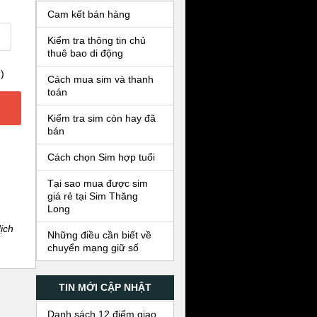
Cam kết bán hàng
Kiểm tra thông tin chủ
thuê bao di động
)
Cách mua sim và thanh
toán
Kiểm tra sim còn hay đã
bán
Cách chọn Sim hợp tuổi
Tại sao mua được sim
giá rẻ tại Sim Thăng
Long
ịch
Những điều cần biết về
chuyển mạng giữ số
TIN MỚI CẬP NHẬT
Danh sách 12 điểm giao