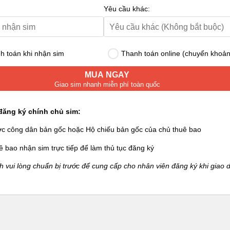
Yêu cầu khác:
 toán khi nhận sim
Thanh toán online (chuyển khoản
MUA NGAY
Giao sim nhanh miễn phí toàn quốc
đăng ký chính chủ sim:
ớc công dân bản gốc hoặc Hộ chiếu bản gốc của chủ thuê bao
ê bao nhận sim trực tiếp để làm thủ tục đăng ký
 vui lòng chuẩn bị trước để cung cấp cho nhân viên đăng ký khi giao d