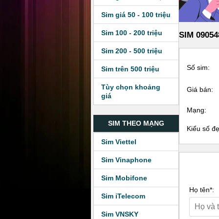
Sim giá 50 - 100 triệu
Sim 100 - 200 triệu
SIM 09054
Sim 200 - 500 triệu
Số sim:
Sim trên 500 triệu
Tùy chọn khoảng
Giá bán:
giá
Mạng:
SIM THEO MẠNG
Kiểu số đ
Sim Viettel
Sim Vinaphone
Sim Mobifone
Họ tên*:
Sim iTelecom
Sim VNSKY