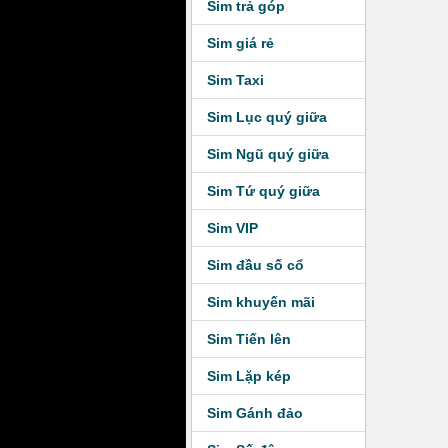
Sim trả góp
Sim giá rẻ
Sim Taxi
Sim Lục quý giữa
Sim Ngũ quý giữa
Sim Tứ quý giữa
Sim VIP
Sim đầu số cổ
Sim khuyến mãi
Sim Tiến lên
Sim Lặp kép
Sim Gánh đảo