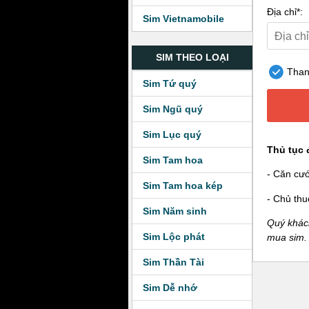
Địa chỉ*:
Sim Vietnamobile
SIM THEO LOẠI
Thanh
Sim Tứ quý
Sim Ngũ quý
Sim Lục quý
Thủ tục 
Sim Tam hoa
- Căn cư
Sim Tam hoa kép
- Chủ thu
Sim Năm sinh
Quý khách
Sim Lộc phát
mua sim.
Sim Thần Tài
Sim Dễ nhớ