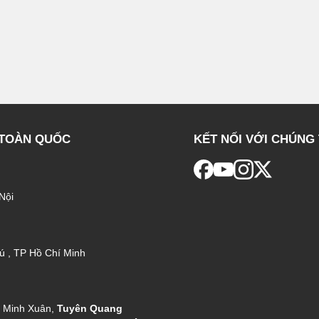
 TOÀN QUỐC
KẾT NỐI VỚI CHÚNG 
Nội
ú , TP Hồ Chí Minh
g Minh Xuân,
Tuyên Quang