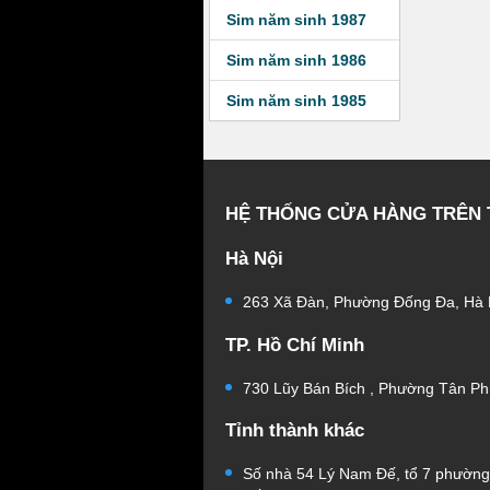
Sim năm sinh 1987
Sim năm sinh 1986
Sim năm sinh 1985
HỆ THỐNG CỬA HÀNG TRÊN
Hà Nội
263 Xã Đàn, Phường Đống Đa, Hà 
TP. Hồ Chí Minh
730 Lũy Bán Bích , Phường Tân Ph
Tỉnh thành khác
Số nhà 54 Lý Nam Đế, tổ 7 phườn