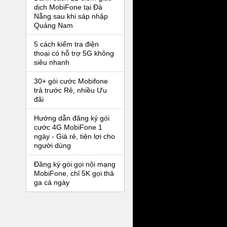
dịch MobiFone tại Đà
Nẵng sau khi sáp nhập
Quảng Nam
5 cách kiểm tra điện
thoại có hỗ trợ 5G không
siêu nhanh
30+ gói cước Mobifone
trả trước Rẻ, nhiều Ưu
đãi
Hướng dẫn đăng ký gói
cước 4G MobiFone 1
ngày - Giá rẻ, tiện lợi cho
người dùng
Đăng ký gói gọi nội mạng
MobiFone, chỉ 5K gọi thả
ga cả ngày