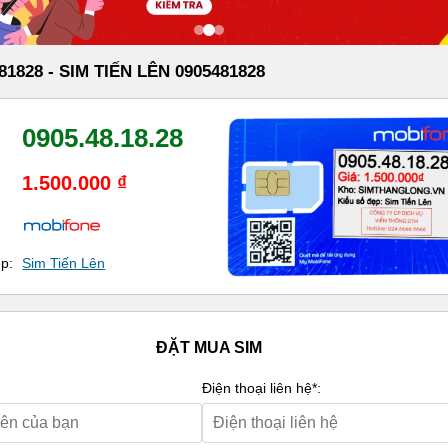
81828 - SIM TIẾN LÊN 0905481828
0905.48.18.28
1.500.000 ₫
ẹp:
Sim Tiến Lên
ĐẶT MUA SIM
Điện thoại liên hệ*: