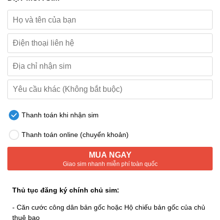
Thanh toán khi nhận sim
Thanh toán online (chuyển khoản)
MUA NGAY
Giao sim nhanh miễn phí toàn quốc
Thủ tục đăng ký chính chủ sim:
- Căn cước công dân bản gốc hoặc Hộ chiếu bản gốc của chủ
thuê bao