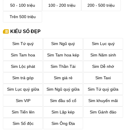
50 - 100 triệu
100 - 200 triệu
200 - 500 triệu
Trên 500 triệu
KIỂU SỐ ĐẸP
Sim Tứ quý
Sim Ngũ quý
Sim Lục quý
Sim Tam hoa
Sim Tam hoa kép
Sim Năm sinh
Sim Lộc phát
Sim Thần Tài
Sim Dễ nhớ
Sim trả góp
Sim giá rẻ
Sim Taxi
Sim Lục quý giữa
Sim Ngũ quý giữa
Sim Tứ quý giữa
Sim VIP
Sim đầu số cổ
Sim khuyến mãi
Sim Tiến lên
Sim Lặp kép
Sim Gánh đảo
Sim Số độc
Sim Ông Địa