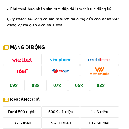
- Chủ thuê bao nhận sim trực tiếp để làm thủ tục đăng ký
Quý khách vui lòng chuẩn bị trước để cung cấp cho nhân viên
đăng ký khi giao dịch mua sim.
MẠNG DI ĐỘNG
09x
08x
07x
05x
03x
KHOẢNG GIÁ
Dưới 500 nghìn
500K - 1 triệu
1 - 3 triệu
3 - 5 triệu
5 - 10 triệu
10 - 50 triệu