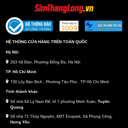
HỆ THỐNG CỬA HÀNG TRÊN TOÀN QUỐC
Hà Nội
263 Xã Đàn, Phường Đống Đa, Hà Nội
TP. Hồ Chí Minh
730 Lũy Bán Bích , Phường Tân Phú , TP Hồ Chí Minh
Tỉnh thành khác
Số nhà 54 Lý Nam Đế, tổ 7 phường Minh Xuân,
Tuyên
Quang
Số nhà 71 Thủy Nguyên, KĐT Ecopark, Xã Phụng Công,
Hưng Yên