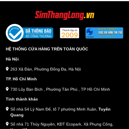
HỆ THỐNG CỬA HÀNG TRÊN TOÀN QUỐC
Hà Nội
263 Xã Đàn, Phường Đống Đa, Hà Nội
TP. Hồ Chí Minh
730 Lũy Bán Bích , Phường Tân Phú , TP Hồ Chí Minh
Tỉnh thành khác
Số nhà 54 Lý Nam Đế, tổ 7 phường Minh Xuân,
Tuyên
Quang
Số nhà 71 Thủy Nguyên, KĐT Ecopark, Xã Phụng Công,