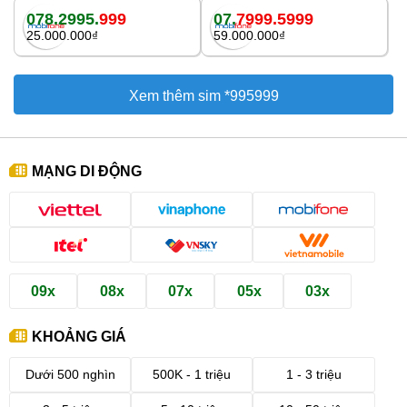
078.2995.
999
07.
7999.5999
25.000.000₫
59.000.000₫
Xem thêm sim *995999
MẠNG DI ĐỘNG
09x
08x
07x
05x
03x
KHOẢNG GIÁ
Dưới 500 nghìn
500K - 1 triệu
1 - 3 triệu