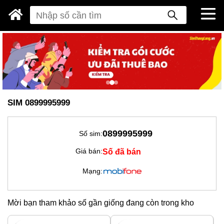
SIM 0899995999
0899995999
Số sim:
Số đã bán
Giá bán:
Mạng:
Mời bạn tham khảo số gần giống đang còn trong kho