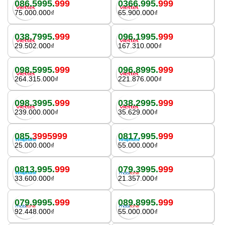
086.5995.
999
0366.995.
999
75.000.000₫
65.900.000₫
038.7995.
999
096.1995.
999
29.502.000₫
167.310.000₫
098.5995.
999
096.8995.
999
264.315.000₫
221.876.000₫
098.3995.
999
038.2995.
999
239.000.000₫
35.629.000₫
085.
3995999
0817.995.
999
25.000.000₫
55.000.000₫
0813.995.
999
079.3995.
999
33.600.000₫
21.357.000₫
079.9995.
999
089.8995.
999
92.448.000₫
55.000.000₫