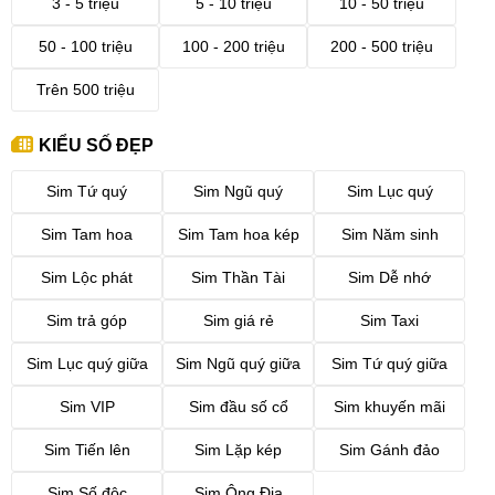
3 - 5 triệu
5 - 10 triệu
10 - 50 triệu
50 - 100 triệu
100 - 200 triệu
200 - 500 triệu
Trên 500 triệu
KIỂU SỐ ĐẸP
Sim Tứ quý
Sim Ngũ quý
Sim Lục quý
Sim Tam hoa
Sim Tam hoa kép
Sim Năm sinh
Sim Lộc phát
Sim Thần Tài
Sim Dễ nhớ
Sim trả góp
Sim giá rẻ
Sim Taxi
Sim Lục quý giữa
Sim Ngũ quý giữa
Sim Tứ quý giữa
Sim VIP
Sim đầu số cổ
Sim khuyến mãi
Sim Tiến lên
Sim Lặp kép
Sim Gánh đảo
Sim Số độc
Sim Ông Địa