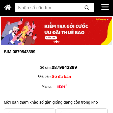
SIM 0879843399
0879843399
Số sim:
Số đã bán
Giá bán:
Mạng:
Mời bạn tham khảo số gần giống đang còn trong kho