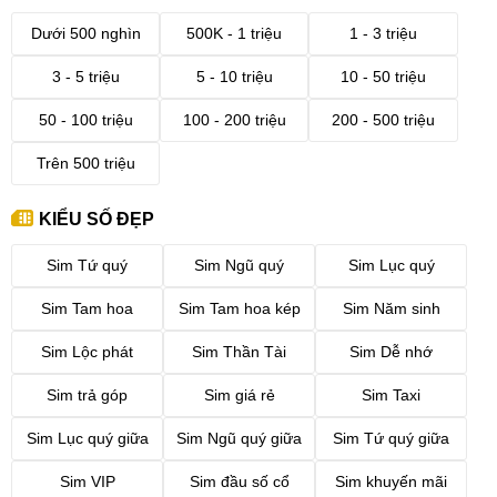
Dưới 500 nghìn
500K - 1 triệu
1 - 3 triệu
3 - 5 triệu
5 - 10 triệu
10 - 50 triệu
50 - 100 triệu
100 - 200 triệu
200 - 500 triệu
Trên 500 triệu
KIỂU SỐ ĐẸP
Sim Tứ quý
Sim Ngũ quý
Sim Lục quý
Sim Tam hoa
Sim Tam hoa kép
Sim Năm sinh
Sim Lộc phát
Sim Thần Tài
Sim Dễ nhớ
Sim trả góp
Sim giá rẻ
Sim Taxi
Sim Lục quý giữa
Sim Ngũ quý giữa
Sim Tứ quý giữa
Sim VIP
Sim đầu số cổ
Sim khuyến mãi